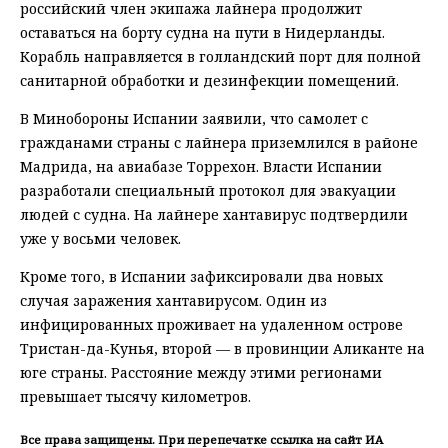
российский член экипажа лайнера продолжит
оставаться на борту судна на пути в Нидерланды.
Корабль направляется в голландский порт для полной
санитарной обработки и дезинфекции помещений.
В Минобороны Испании заявили, что самолет с
гражданами страны с лайнера приземлился в районе
Мадрида, на авиабазе Торрехон. Власти Испании
разработали специальный протокол для эвакуации
людей с судна. На лайнере хантавирус подтвердили
уже у восьми человек.
Кроме того, в Испании зафиксировали два новых
случая заражения хантавирусом. Один из
инфицированных проживает на удаленном острове
Тристан-да-Кунья, второй — в провинции Аликанте на
юге страны. Расстояние между этими регионами
превышает тысячу километров.
Все права защищены. При перепечатке ссылка на сайт ИА