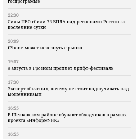
госпрограмме
22:30
Силы ПВО сбили 75 БПЛА над регионами России за
последние сутки
20:09
iPhone может исчезнуть с рынка
19:37
9 августа в Грозном пройдет дрифт-фестиваль
17:30
Эксперт объяснил, почему не стоит подшучивать над
мошенниками
16:55
В Шелковском районе обучают обходчиков в рамках
проекта «ИнформУИК»
16:55