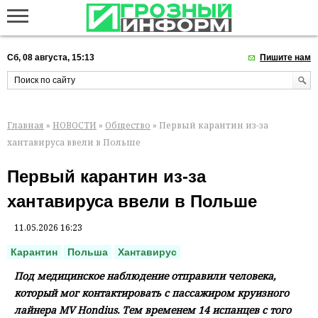
Сб, 08 августа, 15:13
Пишите нам
Главная
»
НОВОСТИ
»
Общество
» Первый карантин из-за
хантавируса ввели в Польше
Первый карантин из-за
хантавируса ввели в Польше
11.05.2026 16:23
Карантин
Польша
Хантавирус
Под медицинское наблюдение отправили человека,
который мог контактировать с пассажиром круизного
лайнера MV Hondius. Тем временем 14 испанцев с того