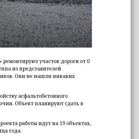
 ремонтируют участок дороги от 0
руппа из представителей
иков. Они не нашли никаких
ойству асфальтобетонного
бочин. Объект планируют сдать в
роекта работы идут на 19 объектах,
ца года.