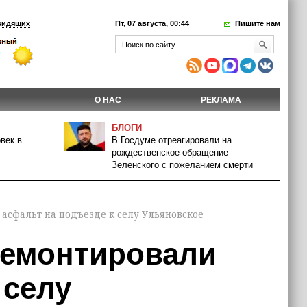
видящих
Пт, 07 августа, 00:44
Пишите нам
О НАС
РЕКЛАМА
БЛОГИ
век в
В Госдуме отреагировали на
рождественское обращение
Зеленского с пожеланием смерти
асфальт на подъезде к селу Ульяновское
ремонтировали
 селу