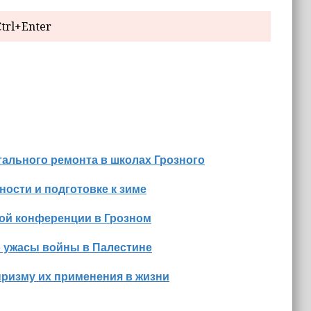
trl+Enter
ального ремонта в школах Грозного
ости и подготовке к зиме
ной конференции в Грозном
о ужасы войны в Палестине
призму их применения в жизни