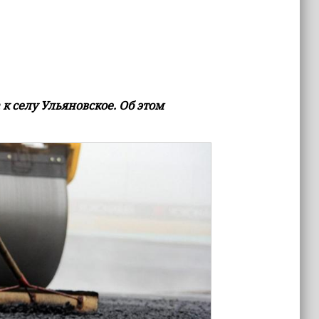
к селу Ульяновское. Об этом