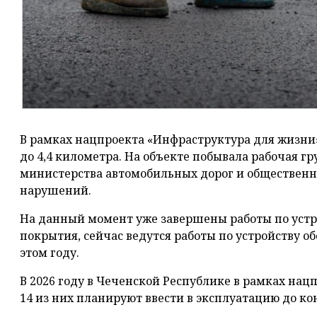
В рамках нацпроекта «Инфраструктура для жизни»
до 4,4 километра. На объекте побывала рабочая г
министерства автомобильных дорог и общественн
нарушений.
На данный момент уже завершены работы по устр
покрытия, сейчас ведутся работы по устройству о
этом году.
В 2026 году в Чеченской Республике в рамках нацп
14 из них планируют ввести в эксплуатацию до кон