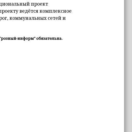
ациональный проект
 проекту ведётся комплексное
орог, коммунальных сетей и
Грозный-информ" обязательна.