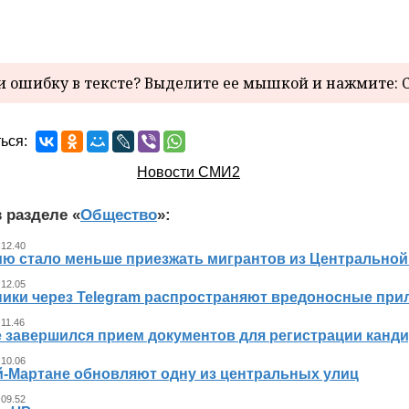
 ошибку в тексте? Выделите ее мышкой и нажмите: C
ься:
Новости СМИ2
 разделе «
Общество
»:
 12.40
ию стало меньше приезжать мигрантов из Центральной
 12.05
ики через Telegram распространяют вредоносные прил
 11.46
е завершился прием документов для регистрации канди
 10.06
й-Мартане обновляют одну из центральных улиц
 09.52