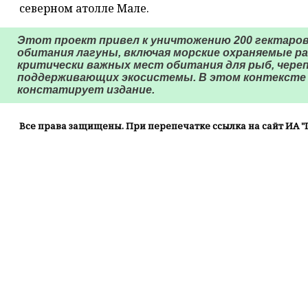
северном атолле Мале.
Этот проект привел к уничтожению 200 гектаров
обитания лагуны, включая морские охраняемые р
критически важных мест обитания для рыб, черепа
поддерживающих экосистемы. В этом контексте 
констатирует издание.
Все права защищены. При перепечатке ссылка на сайт ИА "