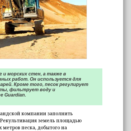
 и морских стен, а также в
нных работ. Он используется для
арей. Кроме того, песок регулирует
ты, фильтрует воду и
 Guardian.
лландской компании заполнить
е. Рекультивация земель площадью
х метров песка, добытого на