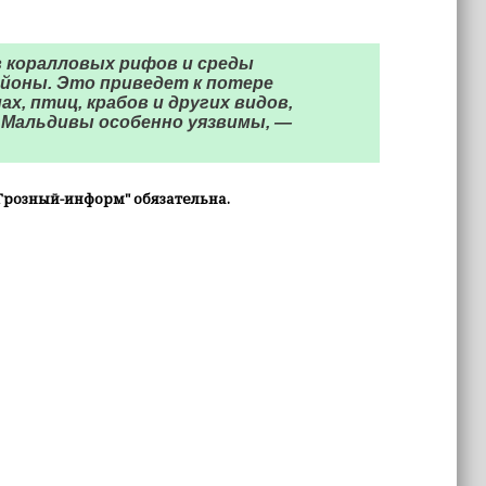
 коралловых рифов и среды
айоны. Это приведет к потере
х, птиц, крабов и других видов,
Мальдивы особенно уязвимы, —
Грозный-информ" обязательна.