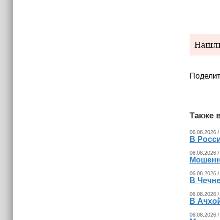
Нашли
Поделит
Также в
06.08.2026 /
В Росс
06.08.2026 /
Мошенн
06.08.2026 /
В Чечн
06.08.2026 /
В Ачхо
06.08.2026 /