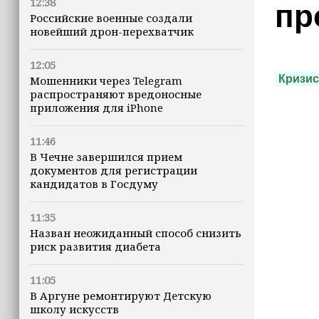
12:38
пр
Российские военные создали
новейший дрон-перехватчик
12:05
Кризис
Мошенники через Telegram
распространяют вредоносные
приложения для iPhone
11:46
В Чечне завершился прием
документов для регистрации
кандидатов в Госдуму
11:35
Назван неожиданный способ снизить
риск развития диабета
11:05
В Аргуне ремонтируют Детскую
школу искусств