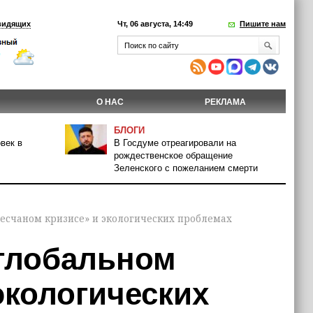
видящих
Чт, 06 августа, 14:49
Пишите нам
О НАС
РЕКЛАМА
БЛОГИ
век в
В Госдуме отреагировали на
рождественское обращение
Зеленского с пожеланием смерти
есчаном кризисе» и экологических проблемах
глобальном
экологических