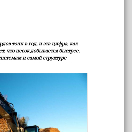
дов тонн в год, и эта цифра, как
т, что песок добывается быстрее,
системам и самой структуре