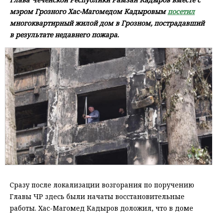
мэром Грозного Хас-Магомедом Кадыровым
посетил
многоквартирный жилой дом в Грозном, пострадавший
в результате недавнего пожара.
Сразу после локализации возгорания по поручению
Главы ЧР здесь были начаты восстановительные
работы. Хас-Магомед Кадыров доложил, что в доме