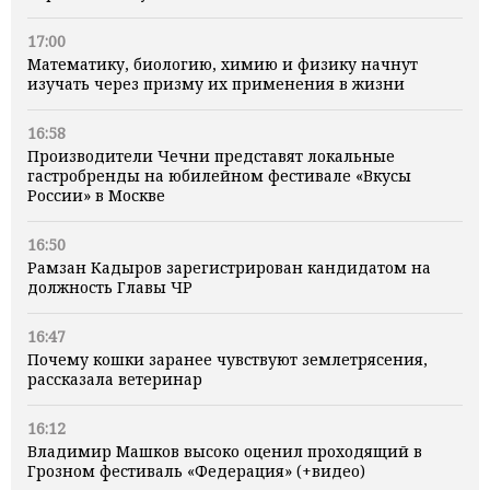
17:00
Математику, биологию, химию и физику начнут
изучать через призму их применения в жизни
16:58
Производители Чечни представят локальные
гастробренды на юбилейном фестивале «Вкусы
России» в Москве
16:50
Рамзан Кадыров зарегистрирован кандидатом на
должность Главы ЧР
16:47
Почему кошки заранее чувствуют землетрясения,
рассказала ветеринар
16:12
Владимир Машков высоко оценил проходящий в
Грозном фестиваль «Федерация» (+видео)