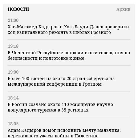
НОВОСТИ
Архив
21:00
Хас-Магомед Кадыров и Хож-Бауди Дааев проверили
ход капитального ремонта в школах Грозного
19:18
В Чеченской Республике подвели итоги совещания по
безопасности и подготовке к зиме
19:00
Более 100 гостей из около 20 стран соберутся на
международной конференции в Грозном
18:14
В России создано около 110 маршрутов научно-
популярного туризма в 35 регионах
18:05
Адам Кадыров помог исполнить мечту мальчика,
пережившего ужасы войны в Палестине