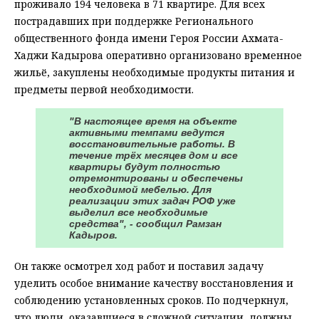
проживало 194 человека в 71 квартире. Для всех
пострадавших при поддержке Регионального
общественного фонда имени Героя России Ахмата-
Хаджи Кадырова оперативно организовано временное
жильё, закуплены необходимые продукты питания и
предметы первой необходимости.
"В настоящее время на объекте
активными темпами ведутся
восстановительные работы. В
течение трёх месяцев дом и все
квартиры будут полностью
отремонтированы и обеспечены
необходимой мебелью. Для
реализации этих задач РОФ уже
выделил все необходимые
средства", - сообщил Рамзан
Кадыров.
Он также осмотрел ход работ и поставил задачу
уделить особое внимание качеству восстановления и
соблюдению установленных сроков. По подчеркнул,
что люди, оказавшиеся в сложной ситуации, должны