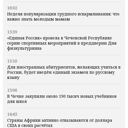
16:02
Неделя популяризации грудного вскармливания: что
важно знать молодым мамам
15:39
«Единая Россия» провела в Чеченской Республике
серию спортивных мероприятий в преддверии Дня
физкультурника
15:10
Для иностранных абитуриентов, желающих учиться в
России, будет введён единый экзамен по русскому
языку
15:06
В Чечне закупили около 190 тысяч новых учебников
для школ
14:45
Страны Африки активно отказываются от доллара
США в своих расчётах