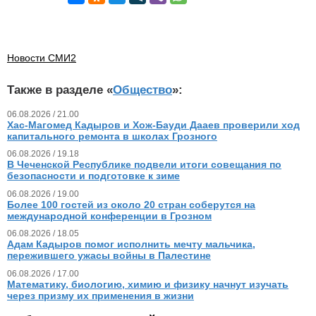
Новости СМИ2
Также в разделе «
Общество
»:
06.08.2026 / 21.00
Хас-Магомед Кадыров и Хож-Бауди Дааев проверили ход
капитального ремонта в школах Грозного
06.08.2026 / 19.18
В Чеченской Республике подвели итоги совещания по
безопасности и подготовке к зиме
06.08.2026 / 19.00
Более 100 гостей из около 20 стран соберутся на
международной конференции в Грозном
06.08.2026 / 18.05
Адам Кадыров помог исполнить мечту мальчика,
пережившего ужасы войны в Палестине
06.08.2026 / 17.00
Математику, биологию, химию и физику начнут изучать
через призму их применения в жизни