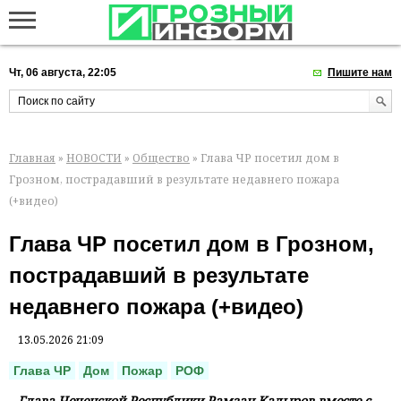
Чт, 06 августа, 22:05
Пишите нам
Главная
»
НОВОСТИ
»
Общество
» Глава ЧР посетил дом в
Грозном, пострадавший в результате недавнего пожара
(+видео)
Глава ЧР посетил дом в Грозном,
пострадавший в результате
недавнего пожара (+видео)
13.05.2026 21:09
Глава ЧР
Дом
Пожар
РОФ
Глава Чеченской Республики Рамзан Кадыров вместе с