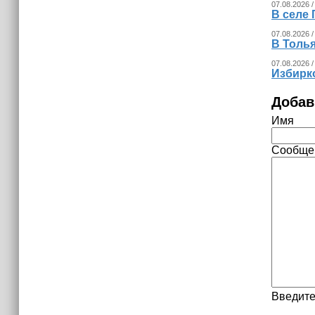
07.08.2026 /
В селе 
07.08.2026 /
В Толья
07.08.2026 /
Избирк
Добав
Имя
Сообще
Введите