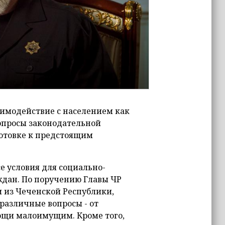
аимодействие с населением как
вопросы законодательной
отовке к предстоящим
е условия для социально-
ждан. По поручению Главы ЧР
 из Чеченской Республики,
азличные вопросы - от
ощи малоимущим. Кроме того,