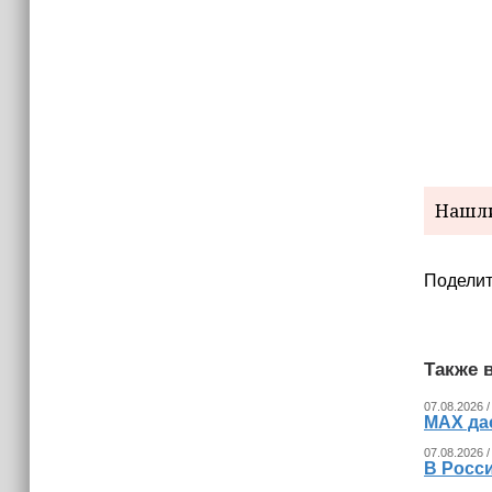
Нашли
Поделит
Также в
07.08.2026 /
MAX да
07.08.2026 /
В Росс