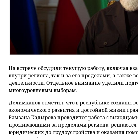
На встрече обсудили текущую работу, включая вз
внутри региона, так и за его пределами, а также 
деятельности. Отдельное внимание уделили подг
многоуровневым выборам.
Делимханов отметил, что в республике созданы вс
экономического развития и достойной жизни гра
Рамзана Кадырова проводится работа с выходцами
проживающими за пределами региона: решаются р
юридических до трудоустройства и оказания пом