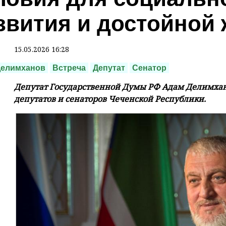
звития и достойной
15.05.2026 16:28
Делимханов
Встреча
Депутат
Сенатор
Депутат Государственной Думы РФ Адам Делимхан
депутатов и сенаторов Чеченской Республики.