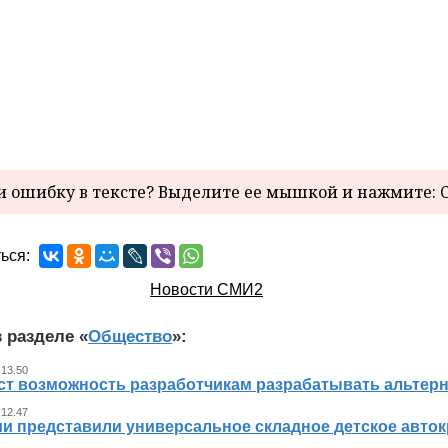
 ошибку в тексте? Выделите ее мышкой и нажмите: C
ься:
Новости СМИ2
 разделе «
Общество
»:
 13.50
ст возможность разработчикам разрабатывать альтер
 12.47
ии представили универсальное складное детское авто