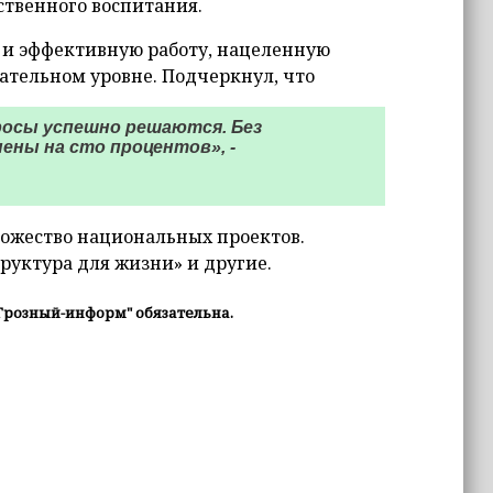
ственного воспитания.
 и эффективную работу, нацеленную
ательном уровне. Подчеркнул, что
росы успешно решаются. Без
ены на сто процентов», -
ножество национальных проектов.
руктура для жизни» и другие.
Грозный-информ" обязательна.