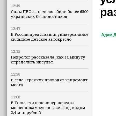
12:49
ра
Силы ПВО за неделю сбили более 6500
украинских беспилотников
12:47
В России представили универсальное
Адам 
складное детское автокресло
12:15
Невролог рассказала, как за минуту
определить инсульт
11:56
В селе Геремчук проводят капремонт
моста
11:06
В Тольятти пенсионер передал
мошенникам куски газет под видом
2,4 млн рублей