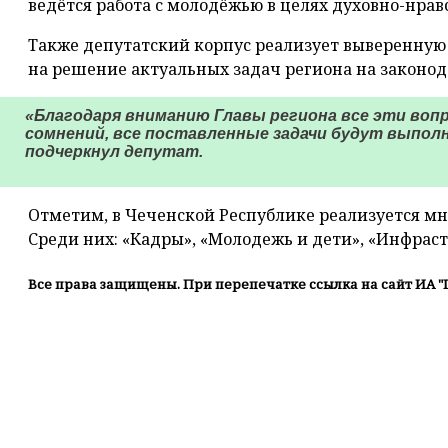
ведётся работа с молодёжью в целях духовно-нрав
Также депутатский корпус реализует выверенную
на решение актуальных задач региона на законод
«Благодаря вниманию Главы региона все эти воп
сомнений, все поставленные задачи будут выполн
подчеркнул депутат.
Отметим, в Чеченской Республике реализуется м
Среди них: «Кадры», «Молодежь и дети», «Инфраст
Все права защищены. При перепечатке ссылка на сайт ИА "