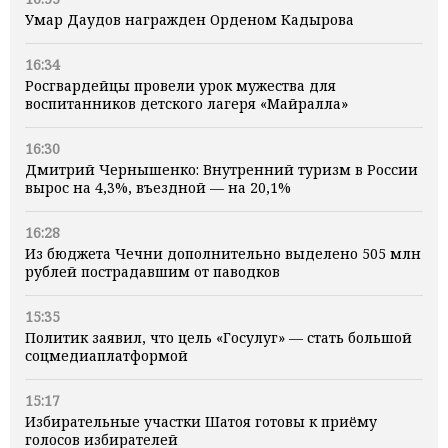
Умар Даудов награжден Орденом Кадырова
16:34
Росгвардейцы провели урок мужества для
воспитанников детского лагеря «Майралла»
16:30
Дмитрий Чернышенко: Внутренний туризм в России
вырос на 4,3%, въездной — на 20,1%
16:28
Из бюджета Чечни дополнительно выделено 505 млн
рублей пострадавшим от паводков
15:35
Политик заявил, что цель «Госулуг» — стать большой
соцмедиаплатформой
15:17
Избирательные участки Шатоя готовы к приёму
голосов избирателей