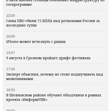
госпрограмме
22:30
Силы ПВО сбили 75 БПЛА над регионами России за
последние сутки
20:09
iPhone может исчезнуть с рынка
19:37
9 августа в Грозном пройдет дрифт-фестиваль
17:30
Эксперт объяснил, почему не стоит подшучивать над
мошенниками
16:55
В Шелковском районе обучают обходчиков в рамках
проекта «ИнформУИК»
16:55