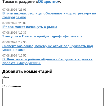
Также в разделе «
Общество
»:
07.08.2026 / 23.06
В пяти школах столицы обновляют инфраструктуру по
госпрограмме
07.08.2026 / 20.09
iPhone может исчезнуть с рынка
07.08.2026 / 19.37
9 августа в Грозном пройдет дрифт-фестиваль
07.08.2026 / 17.30
Эксперт объяснил, почему не стоит подшучивать над
мошенниками
07.08.2026 / 16.55
В Шелковском районе обучают обходчиков в рамках
проекта «ИнформУИК»
Добавить комментарий
Имя
Сообщение