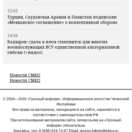
15:02
Турция, Саудовская Аравия и Пакистан подписали
«Мекканское соглашение» о коллективной обороне
14:58
Кадыров: сдача в плен становится для многих
военнослужащих ВСУ единственной альтернативой
гибели (+видео)
Новости СМИ2
Новости СМИ2
© 2004—2026 «Грозный-информ», Информационное агентство Чеченской
Республики
Все права на материалы, находящиеся на сайте, охраняются в
соответствии с законодательством РФ.
При использовании материалов сайта, гиперссылка на «Грозный-
информ» обязательна.
Контакты: тел:
8 (938) 019-73-67
Email:
grozny-inform@inbox.ru