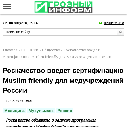
Сб, 08 августа, 06:14
Пишите нам
Главная
»
НОВОСТИ
»
Общество
» Роскачество введет
сертификацию Muslim friendly для медучреждений России
Роскачество введет сертификацию
Muslim friendly для медучреждений
России
17.05.2026 19:01
Медицина
Мусульмане
Россия
Роскачество объявило о запуске программы
сертификации Muslim friendly для российских