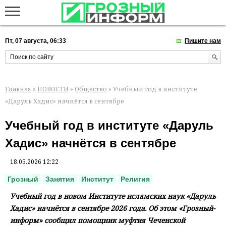
Пт, 07 августа, 06:33
Пишите нам
Главная
»
НОВОСТИ
»
Общество
» Учебный год в институте
«Даруль Хадис» начнётся в сентябре
Учебный год в институте «Даруль
Хадис» начнётся в сентябре
18.05.2026 12:22
Грозный
Занятия
Институт
Религия
Учебный год в новом Институте исламских наук «Даруль
Хадис» начнётся в сентябре 2026 года. Об этом «Грозный-
информ» сообщил помощник муфтия Чеченской