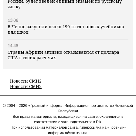
России, будет введён единый экзамен по русскому
языку
15:06
В Чечне закупили около 190 тысяч новых учебников
для школ
14:45
Страны Африки активно отказываются от доллара
США в своих расчётах
Новости СМИ2
Новости СМИ2
© 2004—2026 «Грозный-информ», Информационное агентство Чеченской
Республики
Все права на материалы, находящиеся на сайте, охраняются в
соответствии с законодательством РФ.
При использовании материалов сайта, гиперссылка на «Грозный-
информ» обязательна.