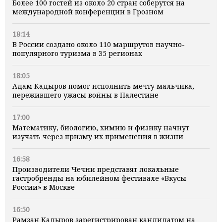
Более 100 гостей из около 20 стран соберутся на
международной конференции в Грозном
18:14
В России создано около 110 маршрутов научно-
популярного туризма в 35 регионах
18:05
Адам Кадыров помог исполнить мечту мальчика,
пережившего ужасы войны в Палестине
17:00
Математику, биологию, химию и физику начнут
изучать через призму их применения в жизни
16:58
Производители Чечни представят локальные
гастробренды на юбилейном фестивале «Вкусы
России» в Москве
16:50
Рамзан Кадыров зарегистрирован кандидатом на