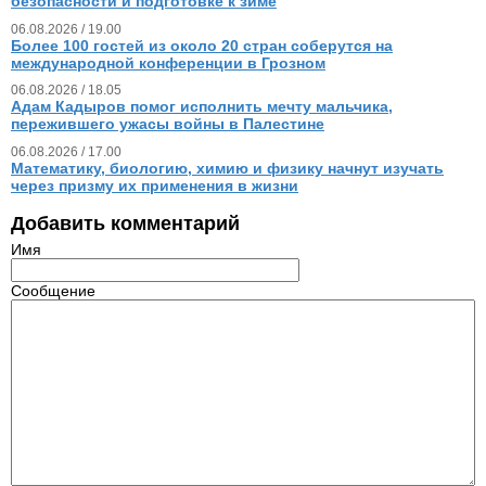
безопасности и подготовке к зиме
06.08.2026 / 19.00
Более 100 гостей из около 20 стран соберутся на
международной конференции в Грозном
06.08.2026 / 18.05
Адам Кадыров помог исполнить мечту мальчика,
пережившего ужасы войны в Палестине
06.08.2026 / 17.00
Математику, биологию, химию и физику начнут изучать
через призму их применения в жизни
Добавить комментарий
Имя
Сообщение