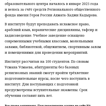
образовательного центра началось в январе 2025 года
и велось за счёт средств Регионального общественного
фонда имени Героя России Ахмата-Хаджи Кадырова.
В институте будут преподавать исламское право,
арабский язык, коранические дисциплины, тафсир и
хадисоведение. Учебное заведение оснащено
современными учебными классами, молельными
залами, библиотекой, общежитием, спортивным залом
и помещениями для проведения мероприятий.
Институт рассчитан на 100 студентов. По словам
Усмана Усмаева, абитуриенты без базовых
религиозных знаний смогут пройти трёхлетние
подготовительные курсы, после чего поступить в
институт. Для поступающих с подготовкой
предусмотрены вступительные экзамены. Срок
обучения составит пять лет.
Все права защищены. При перепечатке ссылка на сайт ИА