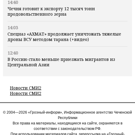
14:40
Чечня готовит к экспорту 12 тысяч тонн
продовольственного зерна
14:03
Спецназ «АХМАТ» продолжает уничтожать тяжелые
дроны ВСУ методом тарана (+видео)
12:40
В Россию стало меньше приезжать мигрантов из
Центральной Азии
Новости СМИ2
Новости СМИ2
© 2004—2026 «Грозный-информ», Информационное агентство Чеченской
Республики
Все права на материалы, находящиеся на сайте, охраняются в
соответствии с законодательством РФ.
При использовании материалов сайта, гиперссылка на «Грозный-