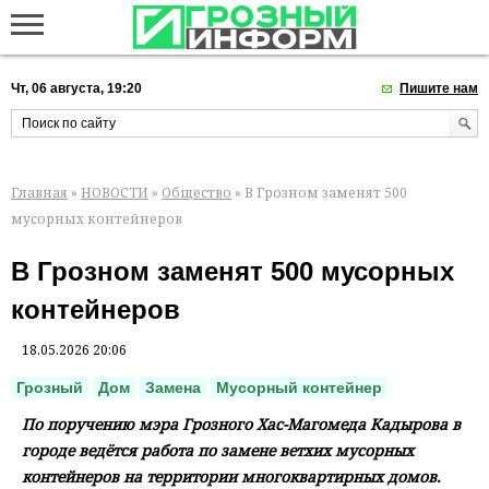
Чт, 06 августа, 19:20
Пишите нам
Главная
»
НОВОСТИ
»
Общество
» В Грозном заменят 500
мусорных контейнеров
В Грозном заменят 500 мусорных
контейнеров
18.05.2026 20:06
Грозный
Дом
Замена
Мусорный контейнер
По поручению мэра Грозного Хас-Магомеда Кадырова в
городе ведётся работа по замене ветхих мусорных
контейнеров на территории многоквартирных домов.