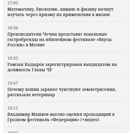
17:00
Математику, биологию, химию и физику начнут
изучать через призму их применения в жизни
16:58
Производители Чечни представят локальные
гастробренды на юбилейном фестивале «Вкусы
России» в Москве
16:50
Рамзан Кадыров зарегистрирован кандидатом на
должность Главы ЧР
16:47
Почему кошки заранее чувствуют землетрясения,
рассказала ветеринар
16:12
Владимир Машков высоко оценил проходящий в
Грозном фестиваль «Федерация» (+видео)
16:02