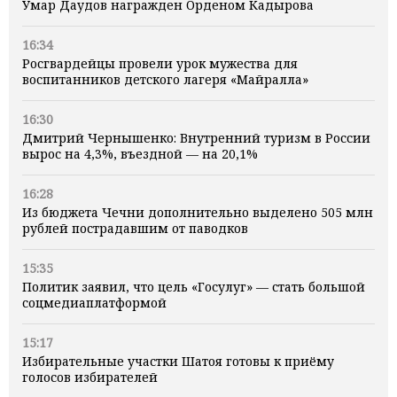
Умар Даудов награжден Орденом Кадырова
16:34
Росгвардейцы провели урок мужества для
воспитанников детского лагеря «Майралла»
16:30
Дмитрий Чернышенко: Внутренний туризм в России
вырос на 4,3%, въездной — на 20,1%
16:28
Из бюджета Чечни дополнительно выделено 505 млн
рублей пострадавшим от паводков
15:35
Политик заявил, что цель «Госулуг» — стать большой
соцмедиаплатформой
15:17
Избирательные участки Шатоя готовы к приёму
голосов избирателей