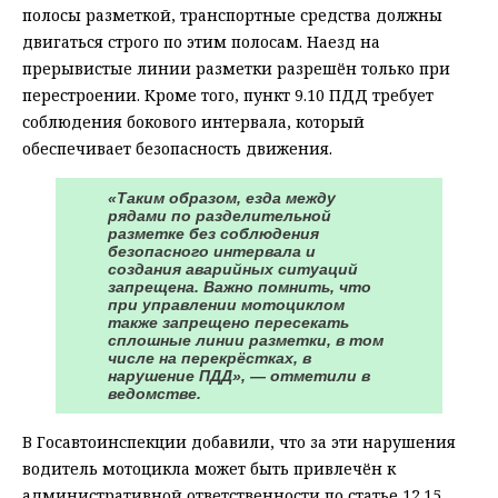
полосы разметкой, транспортные средства должны
двигаться строго по этим полосам. Наезд на
прерывистые линии разметки разрешён только при
перестроении. Кроме того, пункт 9.10 ПДД требует
соблюдения бокового интервала, который
обеспечивает безопасность движения.
«Таким образом, езда между
рядами по разделительной
разметке без соблюдения
безопасного интервала и
создания аварийных ситуаций
запрещена. Важно помнить, что
при управлении мотоциклом
также запрещено пересекать
сплошные линии разметки, в том
числе на перекрёстках, в
нарушение ПДД», — отметили в
ведомстве.
В Госавтоинспекции добавили, что за эти нарушения
водитель мотоцикла может быть привлечён к
административной ответственности по статье 12.15