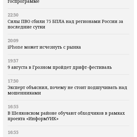
госпрограмме
22:30
Силы ПВО сбили 75 БПЛА над регионами России за
последние сутки
20:09
iPhone может исчезнуть с рынка
19:37
9 августа в Грозном пройдет дрифт-фестиваль
17:30
Эксперт объяснил, почему не стоит подшучивать над
мошенниками
16:55
В Шелковском районе обучают обходчиков в рамках
проекта «ИнформУИК»
16:55