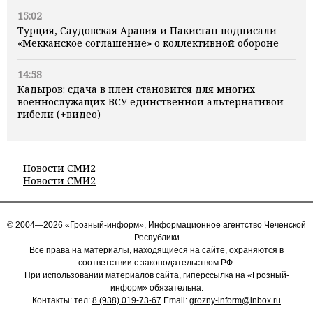
15:02
Турция, Саудовская Аравия и Пакистан подписали
«Мекканское соглашение» о коллективной обороне
14:58
Кадыров: сдача в плен становится для многих
военнослужащих ВСУ единственной альтернативой
гибели (+видео)
Новости СМИ2
Новости СМИ2
© 2004—2026 «Грозный-информ», Информационное агентство Чеченской
Республики
Все права на материалы, находящиеся на сайте, охраняются в
соответствии с законодательством РФ.
При использовании материалов сайта, гиперссылка на «Грозный-
информ» обязательна.
Контакты: тел:
8 (938) 019-73-67
Email:
grozny-inform@inbox.ru