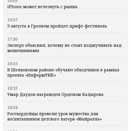
20:09
iPhone может исчезнуть с рынка
19:37
9 августа в Грозном пройдет дрифт-фестиваль
17:30
Эксперт объяснил, почему не стоит подшучивать над
мошенниками
16:55
В Шелковском районе обучают обходчиков в рамках
проекта «ИнформУИК»
16:55
Умар Даудов награжден Орденом Кадырова
16:34
Росгвардейцы провели урок мужества для
воспитанников детского лагеря «Майралла»