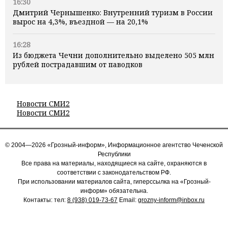
16:30
Дмитрий Чернышенко: Внутренний туризм в России
вырос на 4,3%, въездной — на 20,1%
16:28
Из бюджета Чечни дополнительно выделено 505 млн
рублей пострадавшим от паводков
Новости СМИ2
Новости СМИ2
© 2004—2026 «Грозный-информ», Информационное агентство Чеченской
Республики
Все права на материалы, находящиеся на сайте, охраняются в
соответствии с законодательством РФ.
При использовании материалов сайта, гиперссылка на «Грозный-
информ» обязательна.
Контакты: тел:
8 (938) 019-73-67
Email:
grozny-inform@inbox.ru