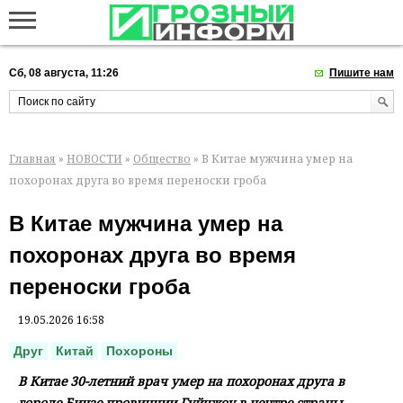
Сб, 08 августа, 11:26
Пишите нам
Главная
»
НОВОСТИ
»
Общество
» В Китае мужчина умер на
похоронах друга во время переноски гроба
В Китае мужчина умер на
похоронах друга во время
переноски гроба
19.05.2026 16:58
Друг
Китай
Похороны
В Китае 30-летний врач умер на похоронах друга в
городе Бицзе провинции Гуйчжоу в центре страны,