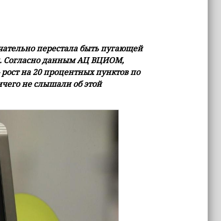
ательно перестала быть пугающей
и. Согласно данным АЦ ВЦИОМ,
 рост на 20 процентных пунктов по
чего не слышали об этой