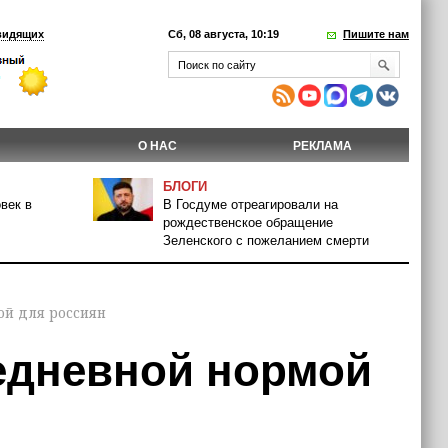
видящих
Сб, 08 августа, 10:19
Пишите нам
О НАС
РЕКЛАМА
БЛОГИ
век в
В Госдуме отреагировали на
рождественское обращение
Зеленского с пожеланием смерти
ой для россиян
едневной нормой