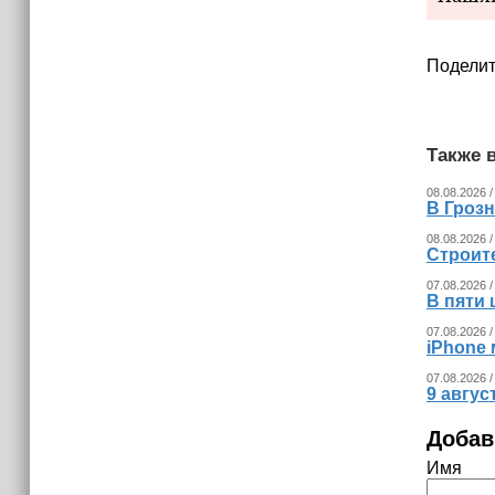
Поделит
Также в
08.08.2026 /
В Гроз
08.08.2026 /
Строит
07.08.2026 /
В пяти
07.08.2026 /
iPhone 
07.08.2026 /
9 авгу
Добав
Имя