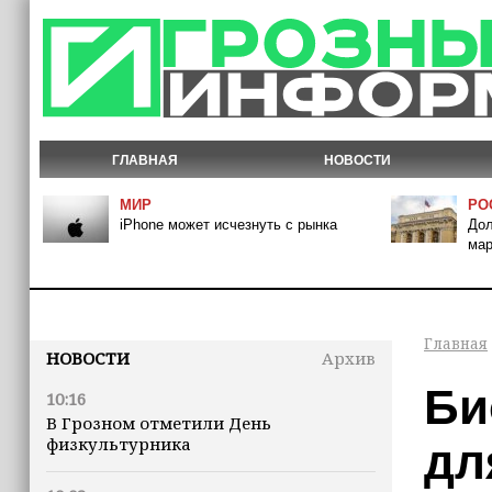
ГЛАВНАЯ
НОВОСТИ
МИР
РО
iPhone может исчезнуть с рынка
Дол
мар
Главная
НОВОСТИ
Архив
Би
10:16
В Грозном отметили День
физкультурника
дл