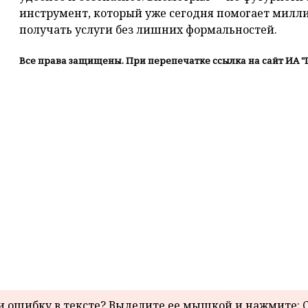
инструмент, который уже сегодня помогает милл
получать услуги без лишних формальностей.
Все права защищены. При перепечатке ссылка на сайт ИА "
 ошибку в тексте? Выделите ее мышкой и нажмите: C