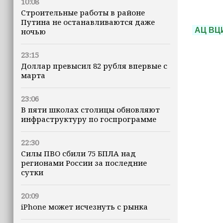
10:08
Строительные работы в районе
Путина не останавливаются даже
АЦ ВЦ
ночью
23:15
Доллар превысил 82 рубля впервые с
марта
23:06
В пяти школах столицы обновляют
инфраструктуру по госпрограмме
22:30
Силы ПВО сбили 75 БПЛА над
регионами России за последние
сутки
20:09
iPhone может исчезнуть с рынка