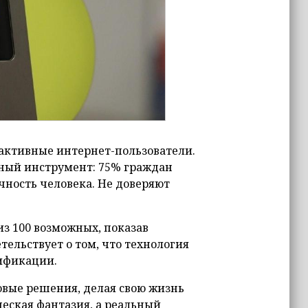
активные интернет-пользователи.
ный инструмент: 75% граждан
чность человека. Не доверяют
з 100 возможных, показав
етельствует о том, что технология
тификации.
вые решения, делая свою жизнь
ческая фантазия, а реальный