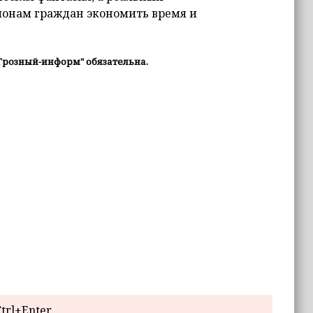
ионам граждан экономить время и
Грозный-информ" обязательна.
trl+Enter