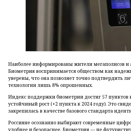
Наиболее информированы жители мегаполисов и 
Биометрия воспринимается обществом как надеж
уверены, что она позволяет точно подтвердить ли
технологии лишь 8% опрошенных.
Индекс поддержки биометрии достиг 57 пунктов и
устойчивый рост (+2 пункта к 2024 году). Это свид
закрепилась в качестве базового стандарта иден
Россияне осознанно выбирают современные цифро
удобнее и безопаснее. Биометрия — не футуристи