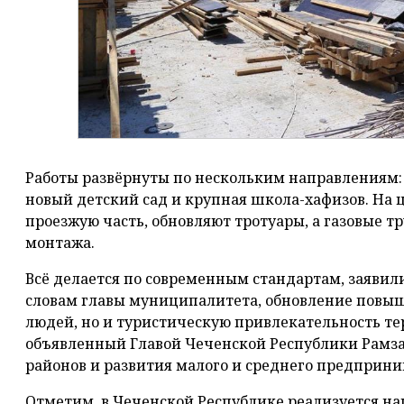
Работы развёрнуты по нескольким направлениям:
новый детский сад и крупная школа-хафизов. На
проезжую часть, обновляют тротуары, а газовые 
монтажа.
Всё делается по современным стандартам, заявил
словам главы муниципалитета, обновление повыш
людей, но и туристическую привлекательность те
объявленный Главой Чеченской Республики Рамз
районов и развития малого и среднего предприни
Отметим, в Чеченской Республике реализуется н