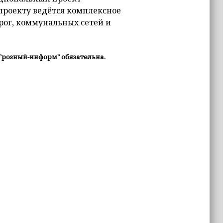
 проекту ведётся комплексное
орог, коммунальных сетей и
Грозный-информ" обязательна.