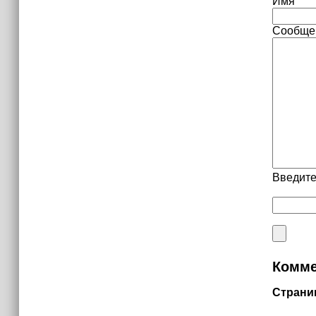
Имя
Сообще
Введите
Комме
Страни