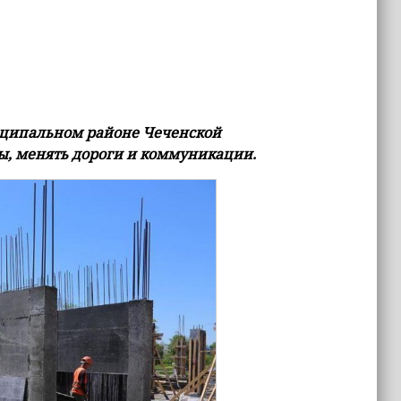
иципальном районе Чеченской
ы, менять дороги и коммуникации.