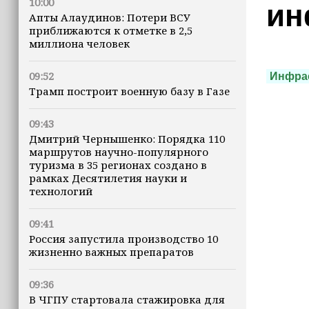
10:00
ин
Апты Алаудинов: Потери ВСУ
приближаются к отметке в 2,5
миллиона человек
09:52
Инфра
Трамп построит военную базу в Газе
09:43
Дмитрий Чернышенко: Порядка 110
маршрутов научно-популярного
туризма в 35 регионах создано в
рамках Десятилетия науки и
технологий
09:41
Россия запустила производство 10
жизненно важных препаратов
09:36
В ЧГПУ стартовала стажировка для