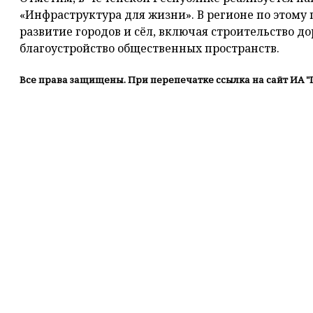
«Инфраструктура для жизни». В регионе по этому
развитие городов и сёл, включая строительство д
благоустройство общественных пространств.
Все права защищены. При перепечатке ссылка на сайт ИА "