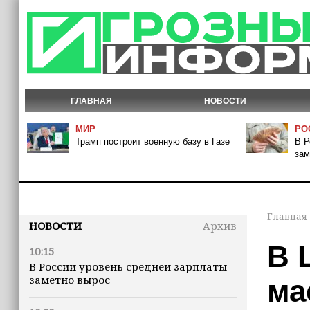
ГЛАВНАЯ
НОВОСТИ
МИР
РО
Трамп построит военную базу в Газе
В Р
зам
Главная
НОВОСТИ
Архив
В 
10:15
В России уровень средней зарплаты
заметно вырос
ма