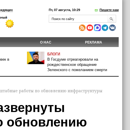
видящих
Пт, 07 августа, 10:29
Пишите нам
О НАС
РЕКЛАМА
БЛОГИ
век в
В Госдуме отреагировали на
рождественское обращение
Зеленского с пожеланием смерти
сштабные работы по обновлению инфраструктуры
азвернуты
о обновлению