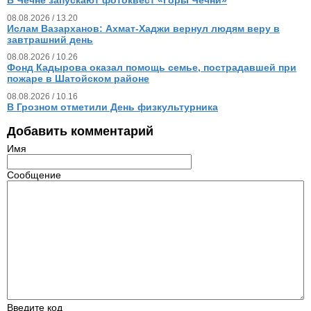
В Чечне запускают фотоквест «Горы Чечни»
08.08.2026 / 13.20
Ислам Вазарханов: Ахмат-Хаджи вернул людям веру в
завтрашний день
08.08.2026 / 10.26
Фонд Кадырова оказал помощь семье, пострадавшей при
пожаре в Шатойском районе
08.08.2026 / 10.16
В Грозном отметили День физкультурника
Добавить комментарий
Имя
Сообщение
Введите код