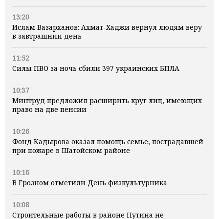
13:20
Ислам Вазарханов: Ахмат-Хаджи вернул людям веру
в завтрашний день
11:52
Силы ПВО за ночь сбили 397 украинских БПЛА
10:37
Минтруд предложил расширить круг лиц, имеющих
право на две пенсии
10:26
Фонд Кадырова оказал помощь семье, пострадавшей
при пожаре в Шатойском районе
10:16
В Грозном отметили День физкультурника
10:08
Строительные работы в районе Путина не