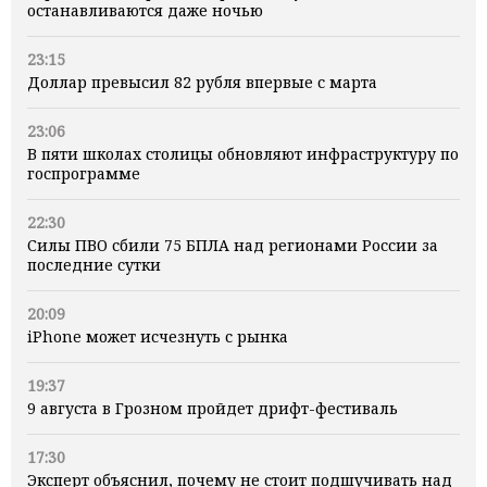
останавливаются даже ночью
23:15
Доллар превысил 82 рубля впервые с марта
23:06
В пяти школах столицы обновляют инфраструктуру по
госпрограмме
22:30
Силы ПВО сбили 75 БПЛА над регионами России за
последние сутки
20:09
iPhone может исчезнуть с рынка
19:37
9 августа в Грозном пройдет дрифт-фестиваль
17:30
Эксперт объяснил, почему не стоит подшучивать над