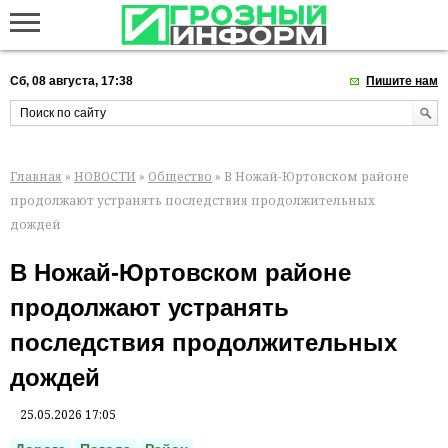
Сб, 08 августа, 17:38
Пишите нам
Главная
»
НОВОСТИ
»
Общество
» В Ножай-Юртовском районе
продолжают устранять последствия продолжительных
дождей
В Ножай-Юртовском районе
продолжают устранять
последствия продолжительных
дождей
25.05.2026 17:05