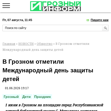
Пт, 07 августа, 11:45
Пишите нам
Главная
»
НОВОСТИ
»
Общество
» В Грозном отметили
Международный день защиты детей
В Грозном отметили
Международный день защиты
детей
01.06.2026 19:17
Грозный
Дети
Праздник
1 июня в Грозном на площадке перед Республиканской
детской библиотекой имени С. Михалкова состоялся