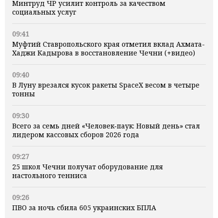
Минтруд ЧР усилит контроль за качеством
социальных услуг
09:41
Муфтий Ставропольского края отметил вклад Ахмата-
Хаджи Кадырова в восстановление Чечни (+видео)
09:40
В Луну врезался кусок ракеты SpaceX весом в четыре
тонны
09:30
Всего за семь дней «Человек‑паук: Новый день» стал
лидером кассовых сборов 2026 года
09:27
25 школ Чечни получат оборудование для
настольного тенниса
09:26
ПВО за ночь сбила 605 украинских БПЛА