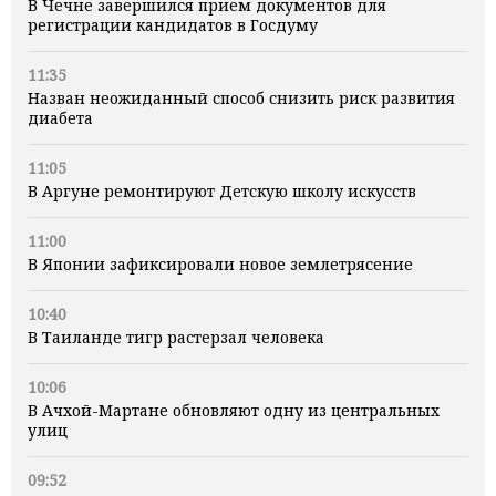
В Чечне завершился прием документов для
регистрации кандидатов в Госдуму
11:35
Назван неожиданный способ снизить риск развития
диабета
11:05
В Аргуне ремонтируют Детскую школу искусств
11:00
В Японии зафиксировали новое землетрясение
10:40
В Таиланде тигр растерзал человека
10:06
В Ачхой-Мартане обновляют одну из центральных
улиц
09:52