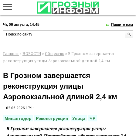
Чт, 06 августа, 14:45
Пишите нам
Главная
»
НОВОСТИ
»
Общество
» В Грозном завершается
реконструкция улицы Аэровокзальной длиной 2,4 км
В Грозном завершается
реконструкция улицы
Аэровокзальной длиной 2,4 км
02.06.2026 17:11
Минавтодор
Реконструкция
Улица
ЧР
В Грозном завершается реконструкция улицы
Аэровокзальной. Протяжённость объекта составляет 2,4