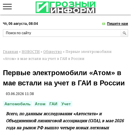
Чт, 06 августа, 08:04
Пишите нам
Главная
»
НОВОСТИ
»
Общество
» Первые электромобили
«Атом» в мае встали на учет в ГАИ в России
Первые электромобили «Атом» в
мае встали на учет в ГАИ в России
03.06.2026 11:38
Автомобиль
Атом
ГАИ
Учет
Всего, по данным исследования «Автостата» и
Объединенной лизинговой ассоциации (ОЛА), в мае 2026
года на рынок РФ вышло четыре новых легковых