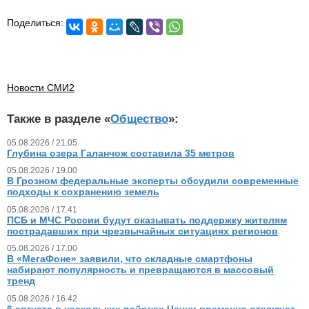
Поделиться:
Новости СМИ2
Также в разделе «
Общество
»:
05.08.2026 / 21.05
Глубина озера Галанчож составила 35 метров
05.08.2026 / 19.00
В Грозном федеральные эксперты обсудили современные
подходы к сохранению земель
05.08.2026 / 17.41
ПСБ и МЧС России будут оказывать поддержку жителям
пострадавших при чрезвычайных ситуациях регионов
05.08.2026 / 17.00
В «МегаФоне» заявили, что складные смартфоны
набирают популярность и превращаются в массовый
тренд
05.08.2026 / 16.42
6 августа в нескольких районах Чечни временно отключат