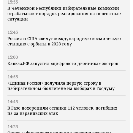
15:55
В Чеченской Республики избирательные комиссии
отрабатывают порядок реагирования на нештатные
ситуации
15:45
Россия и США сведут международную космическую
станцию с орбиты в 2028 году
15:00
Кавказ.РФ запустил «цифрового двойника» экотроп
14:55
«Единая Россия» получила первую строку в
избирательном бюллетене на выборах в Госдуму
14:45
В Газе похоронили останки 112 человек, погибших
из‑за израильских атак
14:25
Опрос зафиксировал падение доверия граждан