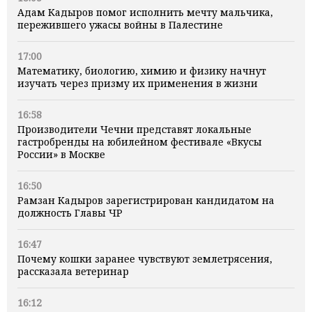
Адам Кадыров помог исполнить мечту мальчика,
пережившего ужасы войны в Палестине
17:00
Математику, биологию, химию и физику начнут
изучать через призму их применения в жизни
16:58
Производители Чечни представят локальные
гастробренды на юбилейном фестивале «Вкусы
России» в Москве
16:50
Рамзан Кадыров зарегистрирован кандидатом на
должность Главы ЧР
16:47
Почему кошки заранее чувствуют землетрясения,
рассказала ветеринар
16:12