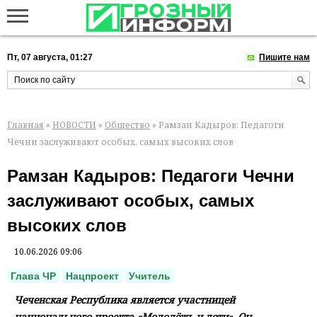
Пт, 07 августа, 01:27
Пишите нам
Главная
»
НОВОСТИ
»
Общество
» Рамзан Кадыров: Педагоги
Чечни заслуживают особых, самых высоких слов
Рамзан Кадыров: Педагоги Чечни
заслуживают особых, самых
высоких слов
10.06.2026 09:06
Глава ЧР
Нацпроект
Учитель
Чеченская Республика является участницей
национального проекта «Молодёжь и дети». Он