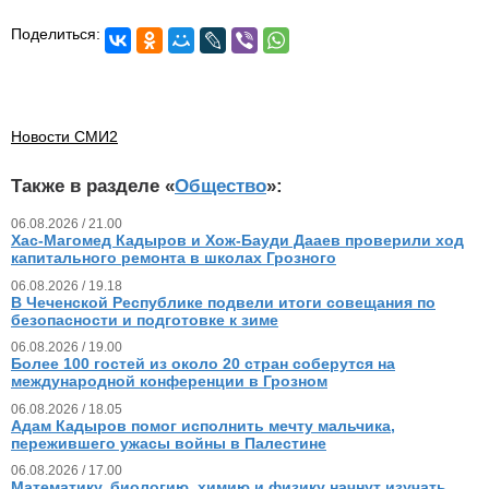
Поделиться:
Новости СМИ2
Также в разделе «
Общество
»:
06.08.2026 / 21.00
Хас-Магомед Кадыров и Хож-Бауди Дааев проверили ход
капитального ремонта в школах Грозного
06.08.2026 / 19.18
В Чеченской Республике подвели итоги совещания по
безопасности и подготовке к зиме
06.08.2026 / 19.00
Более 100 гостей из около 20 стран соберутся на
международной конференции в Грозном
06.08.2026 / 18.05
Адам Кадыров помог исполнить мечту мальчика,
пережившего ужасы войны в Палестине
06.08.2026 / 17.00
Математику, биологию, химию и физику начнут изучать