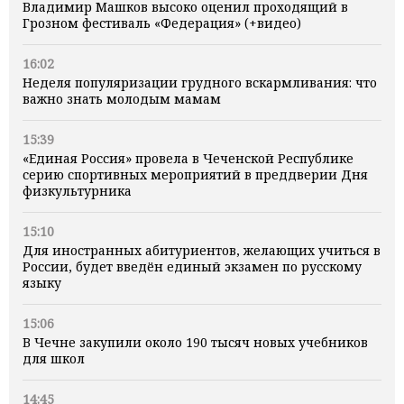
Владимир Машков высоко оценил проходящий в
Грозном фестиваль «Федерация» (+видео)
16:02
Неделя популяризации грудного вскармливания: что
важно знать молодым мамам
15:39
«Единая Россия» провела в Чеченской Республике
серию спортивных мероприятий в преддверии Дня
физкультурника
15:10
Для иностранных абитуриентов, желающих учиться в
России, будет введён единый экзамен по русскому
языку
15:06
В Чечне закупили около 190 тысяч новых учебников
для школ
14:45