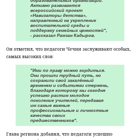
образовательных организаций.
Активно развивается
всероссийский проект
«Навигаторы детства»,
направленный на укрепление
воспитательной среды и
поддержку семейных ценностей",
- рассказал Рамзан Кадыров.
Он отметил, что педагоги Чечни заслуживают особых,
самых высоких слов:
"Ими по праву можно гордиться.
Они прошли трудный путь, но
сохранили свой закалённый
временем и событиями стержень,
благодаря которому мы сегодня
успешно растим молодое
поколение учителей, передавая
им самые важные
профессиональные и личностные
качества своих
предшественников".
Глава региона добавил, что педагоги успешно