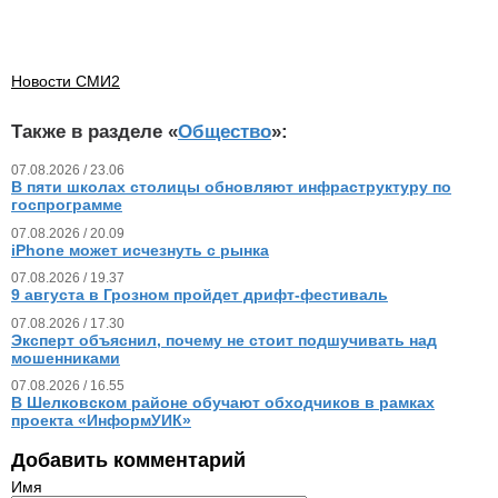
Новости СМИ2
Также в разделе «
Общество
»:
07.08.2026 / 23.06
В пяти школах столицы обновляют инфраструктуру по
госпрограмме
07.08.2026 / 20.09
iPhone может исчезнуть с рынка
07.08.2026 / 19.37
9 августа в Грозном пройдет дрифт-фестиваль
07.08.2026 / 17.30
Эксперт объяснил, почему не стоит подшучивать над
мошенниками
07.08.2026 / 16.55
В Шелковском районе обучают обходчиков в рамках
проекта «ИнформУИК»
Добавить комментарий
Имя