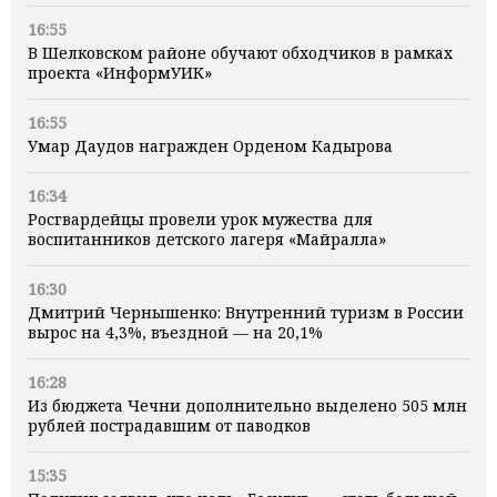
16:55
В Шелковском районе обучают обходчиков в рамках
проекта «ИнформУИК»
16:55
Умар Даудов награжден Орденом Кадырова
16:34
Росгвардейцы провели урок мужества для
воспитанников детского лагеря «Майралла»
16:30
Дмитрий Чернышенко: Внутренний туризм в России
вырос на 4,3%, въездной — на 20,1%
16:28
Из бюджета Чечни дополнительно выделено 505 млн
рублей пострадавшим от паводков
15:35