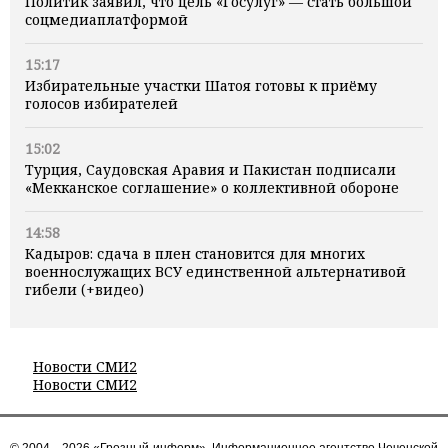
Политик заявил, что цель «Госулуг» — стать большой
соцмедиаплатформой
15:17
Избирательные участки Шатоя готовы к приёму
голосов избирателей
15:02
Турция, Саудовская Аравия и Пакистан подписали
«Мекканское соглашение» о коллективной обороне
14:58
Кадыров: сдача в плен становится для многих
военнослужащих ВСУ единственной альтернативой
гибели (+видео)
Новости СМИ2
Новости СМИ2
© 2004—2026 «Грозный-информ», Информационное агентство Чеченской