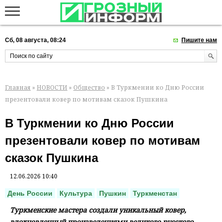
Сб, 08 августа, 08:24
Пишите нам
Главная
»
НОВОСТИ
»
Общество
» В Туркмении ко Дню России
презентовали ковер по мотивам сказок Пушкина
В Туркмении ко Дню России
презентовали ковер по мотивам
сказок Пушкина
12.06.2026 10:40
День России
Культура
Пушкин
Туркменстан
Туркменские мастера создали уникальный ковер,
вдохновленный произведениями великого русского