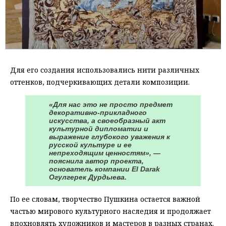
Для его создания использовались нити различных
оттенков, подчеркивающих детали композиции.
«Для нас это не просто предмет
декоративно-прикладного
искусства, а своеобразный акт
культурной дипломатии и
выражение глубокого уважения к
русской культуре и ее
непреходящим ценностям», —
пояснила автор проекта,
основатель компании El Darak
Огулгерек Дурдыева.
По ее словам, творчество Пушкина остается важной
частью мирового культурного наследия и продолжает
вдохновлять художников и мастеров в разных странах.