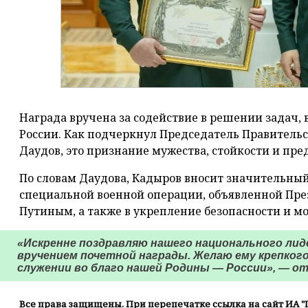
Награда вручена за содействие в решении задач
России. Как подчеркнул Председатель Правительс
Даудов, это признание мужества, стойкости и пре
По словам Даудова, Кадыров вносит значительный
специальной военной операции, объявленной Пр
Путиным, а также в укрепление безопасности и мо
«Искренне поздравляю нашего национального лид
вручением почетной награды. Желаю ему крепкого
служении во благо нашей Родины — России», — о
Все права защищены. При перепечатке ссылка на сайт ИА "