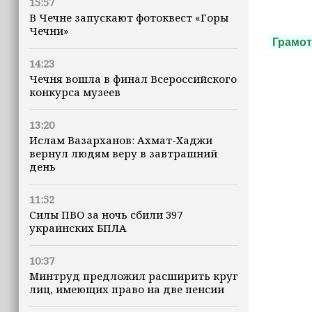
15:57
В Чечне запускают фотоквест «Горы
Чечни»
Грамот
14:23
Чечня вошла в финал Всероссийского
конкурса музеев
13:20
Ислам Вазарханов: Ахмат-Хаджи
вернул людям веру в завтрашний
день
11:52
Силы ПВО за ночь сбили 397
украинских БПЛА
10:37
Минтруд предложил расширить круг
лиц, имеющих право на две пенсии