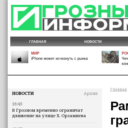
ГЛАВНАЯ
НОВОСТИ
МИР
РО
iPhone может исчезнуть с рынка
Чеч
кон
Главная
НОВОСТИ
Архив
Ра
16:45
В Грозном временно ограничат
движение на улице Х. Орзамиева
гр