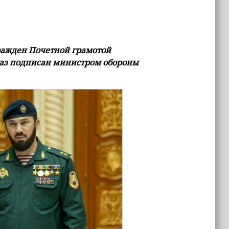
ражден Почетной грамотой
каз подписан министром обороны