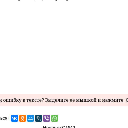
 ошибку в тексте? Выделите ее мышкой и нажмите: C
ься:
Новости СМИ2