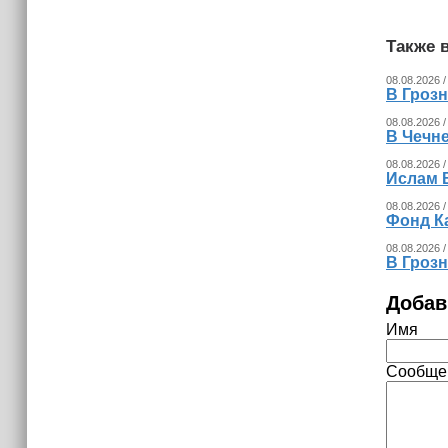
Также в
08.08.2026 /
В Гроз
08.08.2026 /
В Чечн
08.08.2026 /
Ислам 
08.08.2026 /
Фонд К
08.08.2026 /
В Гроз
Добав
Имя
Сообще