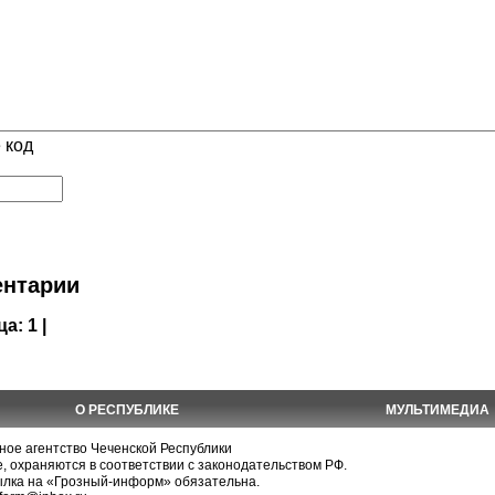
 код
нтарии
ца:
1 |
О РЕСПУБЛИКЕ
МУЛЬТИМЕДИА
е агентство Чеченской Республики
, охраняются в соответствии с законодательством РФ.
ылка на «Грозный-информ» обязательна.