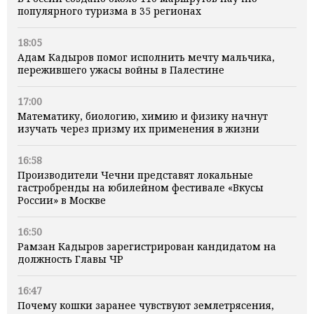
популярного туризма в 35 регионах
18:05
Адам Кадыров помог исполнить мечту мальчика,
пережившего ужасы войны в Палестине
17:00
Математику, биологию, химию и физику начнут
изучать через призму их применения в жизни
16:58
Производители Чечни представят локальные
гастробренды на юбилейном фестивале «Вкусы
России» в Москве
16:50
Рамзан Кадыров зарегистрирован кандидатом на
должность Главы ЧР
16:47
Почему кошки заранее чувствуют землетрясения,