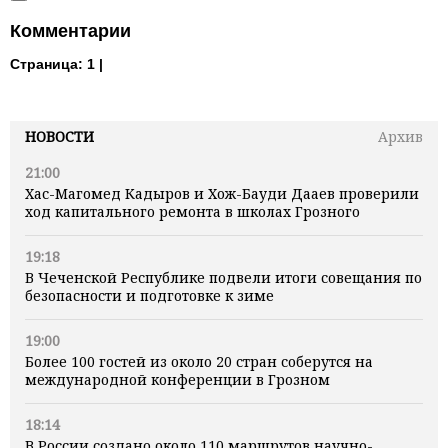
Комментарии
Страница:
1 |
НОВОСТИ
Архив
21:00
Хас-Магомед Кадыров и Хож-Бауди Дааев проверили
ход капитального ремонта в школах Грозного
19:18
В Чеченской Республике подвели итоги совещания по
безопасности и подготовке к зиме
19:00
Более 100 гостей из около 20 стран соберутся на
международной конференции в Грозном
18:14
В России создано около 110 маршрутов научно-