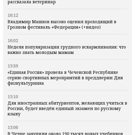
рассказала ветеринар
16:12
Владимир Машков высоко оценил проходящий в
Грозном фестиваль «Федерация» (+видео)
16:02
Неделя популяризации грудного вскармливания: что
важно знать молодым мамам
15:39
«Единая Россия» провела в Чеченской Республике
серию спортивных мероприятий в преддверии Дня
физкультурника
15:10
Для иностранных абитуриентов, желающих учиться в
России, будет введён единый экзамен по русскому
языку
15:06
В Чечне закупили около 190 тысяч новых учебников