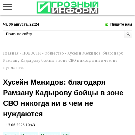
Чт, 06 августа, 22:24
Пишите нам
Главная
»
НОВОСТИ
»
Общество
» Хусейн Межидов: благодаря
Рамзану Кадырову бойцы в зоне СВО никогда ни в чем не
нуждаются
Хусейн Межидов: благодаря
Рамзану Кадырову бойцы в зоне
СВО никогда ни в чем не
нуждаются
13.06.2026 10:43