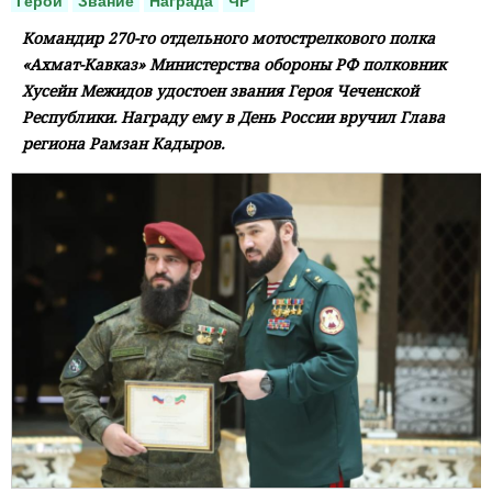
Герой
Звание
Награда
ЧР
Командир 270-го отдельного мотострелкового полка
«Ахмат-Кавказ» Министерства обороны РФ полковник
Хусейн Межидов удостоен звания Героя Чеченской
Республики. Награду ему в День России вручил Глава
региона Рамзан Кадыров.