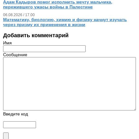
Адам Кадыров помог исполнить мечту мальчика,
пережившего ужасы войны в Палестине
06.08.2026 / 17.00
Математику, биологию, химию и физику начнут изучать
через призму их применения в жизни
Добавить комментарий
Имя
Сообщение
Введите код