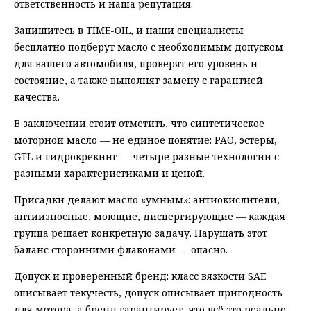
ответственность и наша репутация.
Запишитесь в TIME-OIL, и наши специалисты
бесплатно подберут масло с необходимым допуском
для вашего автомобиля, проверят его уровень и
состояние, а также выполнят замену с гарантией
качества.
В заключении стоит отметить, что синтетическое
моторной масло — не единое понятие: PAO, эстеры,
GTL и гидрокрекинг — четыре разные технологии с
разными характеристиками и ценой.
Присадки делают масло «умным»: антиокислители,
антиизносные, моющие, диспергирующие — каждая
группа решает конкретную задачу. Нарушать этот
баланс сторонними флаконами — опасно.
Допуск и проверенный бренд: класс вязкости SAE
описывает текучесть, допуск описывает пригодность
для мотора, а бренд гарантирует, что всё это реально