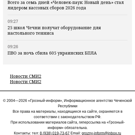
Всего за семь дней «Человек‑паук: Новый день» стал
лидером кассовых сборов 2026 года
09:27
25 школ Чечни получат оборудование для
настольного тенниса
09:26
ПВО за ночь сбила 605 украинских БПЛА
Новости СМИ2
Новости СМИ2
© 2004—2026 «Грозный-информ», Информационное агентство Чеченской
Республики
Все права на материалы, находящиеся на сайте, охраняются в
соответствии с законодательством РФ.
При использовании материалов сайта, гиперссылка на «Грозный-
информ» обязательна.
Контакты: тел:
8 (938) 019-73-67
Email:
grozny-inform@inbox.ru