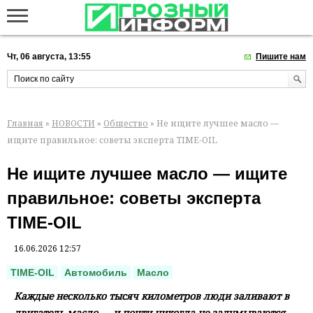
Чт, 06 августа, 13:55
Пишите нам
Главная
»
НОВОСТИ
»
Общество
» Не ищите лучшее масло —
ищите правильное: советы эксперта TIME-OIL
Не ищите лучшее масло — ищите
правильное: советы эксперта
TIME-OIL
16.06.2026 12:57
TIME-OIL
Автомобиль
Масло
Каждые несколько тысяч километров люди заливают в
двигатель масло — и почти никогда не задумываются,