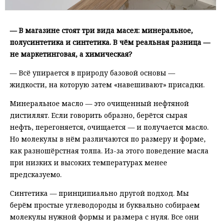
— В магазине стоят три вида масел: минеральное,
полусинтетика и синтетика. В чём реальная разница —
не маркетинговая, а химическая?
— Всё упирается в природу базовой основы —
жидкости, на которую затем «навешивают» присадки.
Минеральное масло — это очищенный нефтяной
дистиллят. Если говорить образно, берётся сырая
нефть, перегоняется, очищается — и получается масло.
Но молекулы в нём различаются по размеру и форме,
как разношёрстная толпа. Из-за этого поведение масла
при низких и высоких температурах менее
предсказуемо.
Синтетика — принципиально другой подход. Мы
берём простые углеводороды и буквально собираем
молекулы нужной формы и размера с нуля. Все они