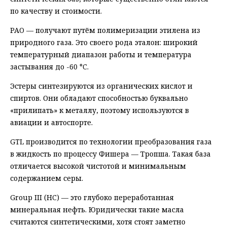
по качеству и стоимости.
PAO — получают путём полимеризации этилена из
природного газа. Это своего рода эталон: широкий
температурный диапазон работы и температура
застывания до -60 °C.
Эстеры синтезируются из органических кислот и
спиртов. Они обладают способностью буквально
«прилипать» к металлу, поэтому используются в
авиации и автоспорте.
GTL производится по технологии преобразования газа
в жидкость по процессу Фишера — Тропша. Такая база
отличается высокой чистотой и минимальным
содержанием серы.
Group III (HC) — это глубоко переработанная
минеральная нефть. Юридически такие масла
считаются синтетическими, хотя стоят заметно