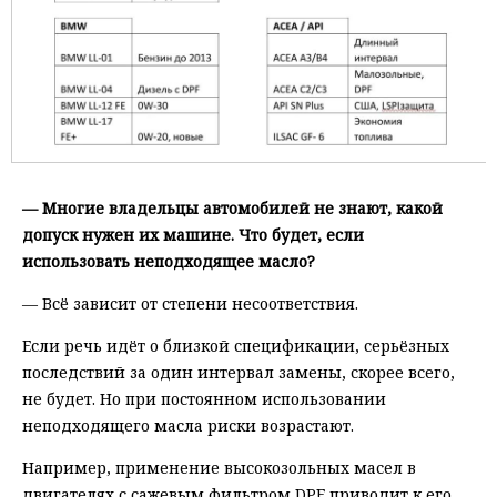
— Многие владельцы автомобилей не знают, какой
допуск нужен их машине. Что будет, если
использовать неподходящее масло?
— Всё зависит от степени несоответствия.
Если речь идёт о близкой спецификации, серьёзных
последствий за один интервал замены, скорее всего,
не будет. Но при постоянном использовании
неподходящего масла риски возрастают.
Например, применение высокозольных масел в
двигателях с сажевым фильтром DPF приводит к его