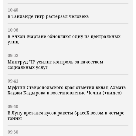
10:40
В Таиланде тигр растерзал человека
10:06
В Ачхой-Мартане обновляют одну из центральных
улиц
09:52
Минтруд ЧР усилит контроль за качеством
социальных услуг
09:41
Муфтий Ставропольского края отметил вклад Ахмата-
Хаджи Кадырова в восстановление Чечни (+видео)
09:40
В Луну врезался кусок ракеты SpaceX весом в четыре
тонны
09:30