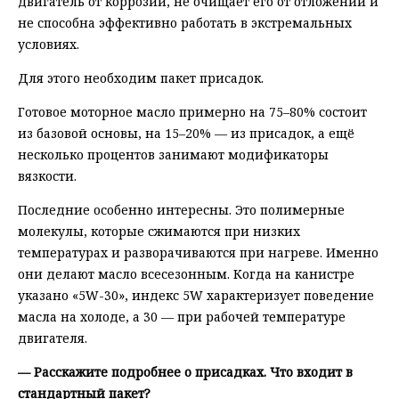
двигатель от коррозии, не очищает его от отложений и
не способна эффективно работать в экстремальных
условиях.
Для этого необходим пакет присадок.
Готовое моторное масло примерно на 75–80% состоит
из базовой основы, на 15–20% — из присадок, а ещё
несколько процентов занимают модификаторы
вязкости.
Последние особенно интересны. Это полимерные
молекулы, которые сжимаются при низких
температурах и разворачиваются при нагреве. Именно
они делают масло всесезонным. Когда на канистре
указано «5W-30», индекс 5W характеризует поведение
масла на холоде, а 30 — при рабочей температуре
двигателя.
— Расскажите подробнее о присадках. Что входит в
стандартный пакет?