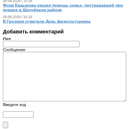
08.08.2026 / 10.26
Фонд Кадырова оказал помощь семье, пострадавшей при
пожаре в Шатойском районе
08.08.2026 / 10.16
В Грозном отметили День физкультурника
Добавить комментарий
Имя
Сообщение
Введите код