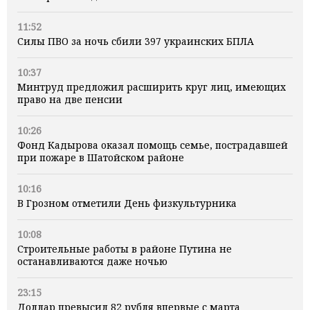
11:52
Силы ПВО за ночь сбили 397 украинских БПЛА
10:37
Минтруд предложил расширить круг лиц, имеющих
право на две пенсии
10:26
Фонд Кадырова оказал помощь семье, пострадавшей
при пожаре в Шатойском районе
10:16
В Грозном отметили День физкультурника
10:08
Строительные работы в районе Путина не
останавливаются даже ночью
23:15
Доллар превысил 82 рубля впервые с марта