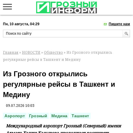
Пн, 10 августа, 04:29
Пишите нам
Главная
»
НОВОСТИ
»
Общество
» Из Грозного открылись
регулярные рейсы в Ташкент и Медину
Из Грозного открылись
регулярные рейсы в Ташкент и
Медину
09.07.2026 10:03
Аэропорт
Грозный
Медина
Ташкент
Международный аэропорт Грозный (Северный) имени
Ахмата-Хаджи Кадырова продолжает расширять