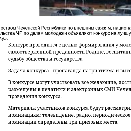
рством Чеченской Республики по внешним связям, национа
льства ЧР по делам молодежи объявляют конкурс на лучшу
ву».
Конкурс проводится с целью формирования у мол
самоотверженной преданности Родине, воспитания
судьбу общества и государства.
Задача конкурса - пропаганда патриотизма и высо
В конкурсе могут участвовать все желающие, дос
размещены в печатных и электронных СМИ Чечен
проведения конкурса.
Материалы участников конкурса будут рассматрив
номинациям: телевидение, радио, периодическое
номинации определены три призовых места.