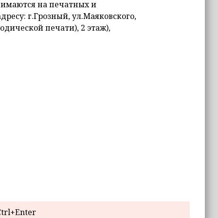
нимаются на печатных и
дресу: г.Грозный, ул.Маяковского,
дической печати), 2 этаж),
trl+Enter