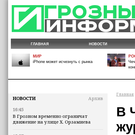
ГЛАВНАЯ
НОВОСТИ
МИР
РО
iPhone может исчезнуть с рынка
Чеч
кон
Главная
НОВОСТИ
Архив
В 
16:45
В Грозном временно ограничат
движение на улице Х. Орзамиева
жу