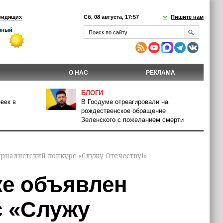
видящих
Сб, 08 августа, 17:57
Пишите нам
О НАС
РЕКЛАМА
БЛОГИ
век в
В Госдуме отреагировали на
рождественское обращение
Зеленского с пожеланием смерти
рналистский конкурс «Служу Отечеству!»
ке объявлен
с «Служу