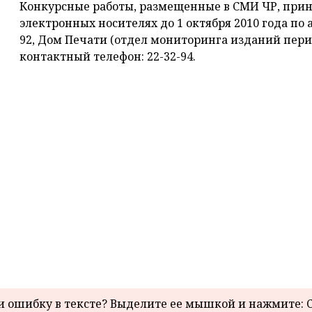
Конкурсные работы, размещенные в СМИ ЧР, при
электронных носителях до 1 октября 2010 года по а
92, Дом Печати (отдел мониторинга изданий перио
контактный телефон: 22-32-94.
 ошибку в тексте? Выделите ее мышкой и нажмите: C