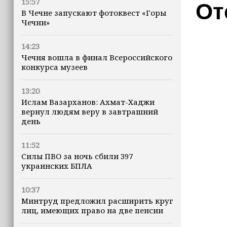
15:57
От
В Чечне запускают фотоквест «Горы
Чечни»
14:23
Чечня вошла в финал Всероссийского
конкурса музеев
13:20
Ислам Вазарханов: Ахмат-Хаджи
вернул людям веру в завтрашний
день
11:52
Силы ПВО за ночь сбили 397
украинских БПЛА
10:37
Минтруд предложил расширить круг
лиц, имеющих право на две пенсии