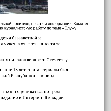
льной политике, печати и информации, Комитет
ю журналистскую работу по теме «Служу
одежи беззаветной и
 чувства ответственности за
ких идеалов верности Отечеству.
тигшие 18 лет, чьи материалы были
ской Республики в период
аться и оцениваться по трем
 издание и Интернет. В каждой