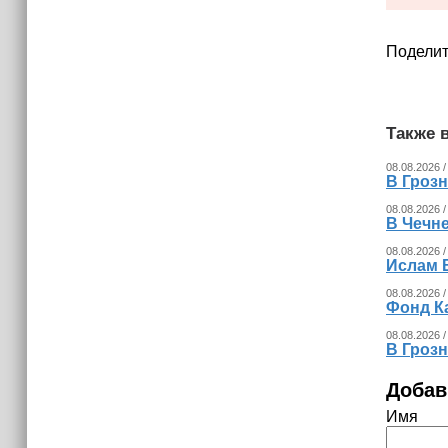
Поделит
Также в
08.08.2026 /
В Гроз
08.08.2026 /
В Чечн
08.08.2026 /
Ислам 
08.08.2026 /
Фонд К
08.08.2026 /
В Гроз
Добав
Имя