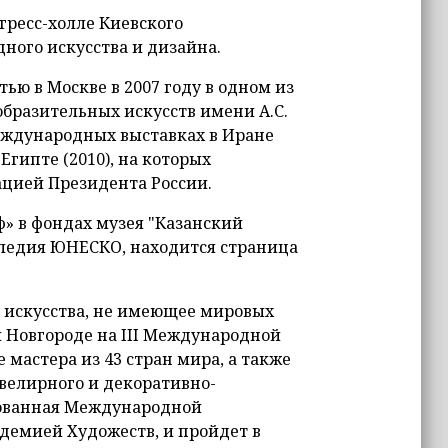
гресс-холле Киевского
ного искусства и дизайна.
ью в Москве в 2007 году в одном из
образительных искусств имени А.С.
еждународных выставках в Иране
, Египте (2010), на которых
цией Президента России.
» в фондах музея "Казанский
следия ЮНЕСКО, находится страница
е искусства, не имеющее мировых
ом Новгороде на III Международной
 мастера из 43 стран мира, а также
велирного и декоративно-
изованная Международной
демией Художеств, и пройдет в