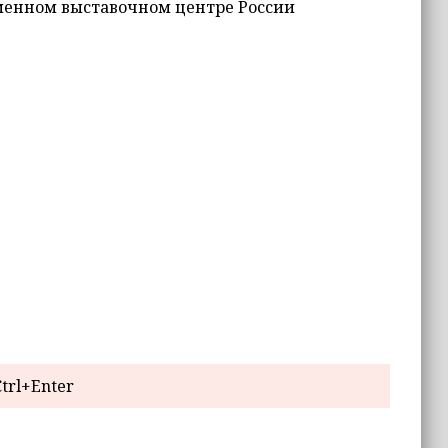
ременном выставочном центре России
trl+Enter