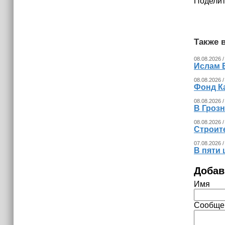
Поделит
Также в
08.08.2026 /
Ислам 
08.08.2026 /
Фонд К
08.08.2026 /
В Гроз
08.08.2026 /
Строит
07.08.2026 /
В пяти
Добав
Имя
Сообще