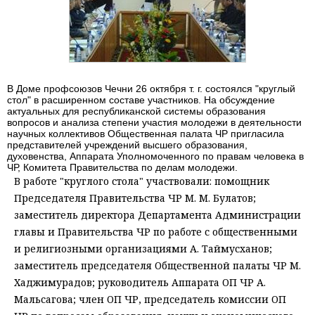
В Доме профсоюзов Чечни 26 октября т. г. состоялся "круглый
стол" в расширенном составе участников. На обсуждение
актуальных для республиканской системы образования
вопросов и анализа степени участия молодежи в деятельности
научных коллективов Общественная палата ЧР пригласила
представителей учреждений высшего образования,
духовенства, Аппарата Уполномоченного по правам человека в
ЧР, Комитета Правительства по делам молодежи.
В работе "круглого стола" участвовали: помощник
Председателя Правительства ЧР М. М. Булатов;
заместитель директора Департамента Администрации
главы и Правительства ЧР по работе с общественными
и религиозными организациями А. Таймусханов;
заместитель председателя Общественной палаты ЧР М.
Хаджимурадов; руководитель Аппарата ОП ЧР А.
Мальсагова; член ОП ЧР, председатель комиссии ОП