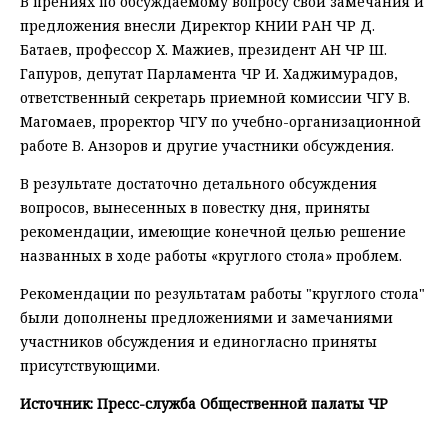
В прениях по обсуждаемому вопросу свои замечания и
предложения внесли Директор КНИИ РАН ЧР Д.
Батаев, профессор Х. Мажиев, президент АН ЧР Ш.
Гапуров, депутат Парламента ЧР И. Хаджимурадов,
ответственный секретарь приемной комиссии ЧГУ В.
Магомаев, проректор ЧГУ по учебно-организационной
работе В. Анзоров и другие участники обсуждения.
В результате достаточно детального обсуждения
вопросов, вынесенных в повестку дня, приняты
рекомендации, имеющие конечной целью решение
названных в ходе работы «круглого стола» проблем.
Рекомендации по результатам работы "круглого стола"
были дополнены предложениями и замечаниями
участников обсуждения и единогласно приняты
присутствующими.
Источник: Пресс-служба Общественной палаты ЧР