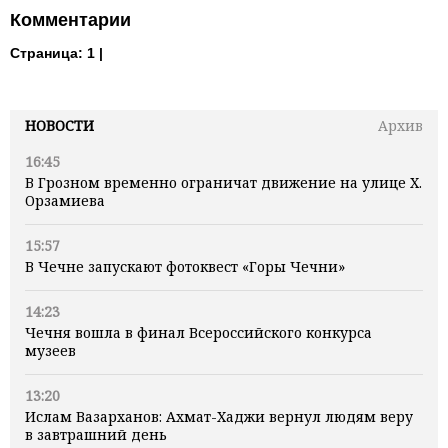
Комментарии
Страница:
1 |
НОВОСТИ
Архив
16:45
В Грозном временно ограничат движение на улице Х.
Орзамиева
15:57
В Чечне запускают фотоквест «Горы Чечни»
14:23
Чечня вошла в финал Всероссийского конкурса
музеев
13:20
Ислам Вазарханов: Ахмат-Хаджи вернул людям веру
в завтрашний день