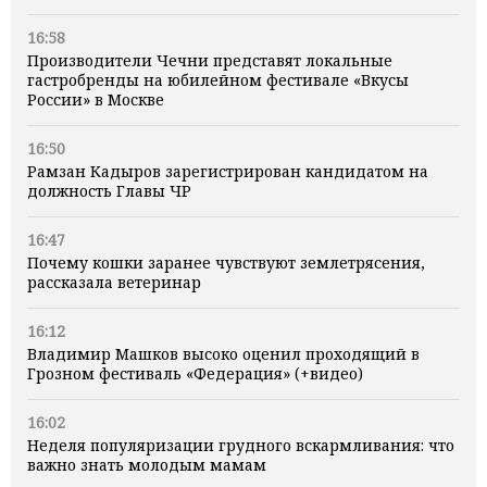
16:58
Производители Чечни представят локальные
гастробренды на юбилейном фестивале «Вкусы
России» в Москве
16:50
Рамзан Кадыров зарегистрирован кандидатом на
должность Главы ЧР
16:47
Почему кошки заранее чувствуют землетрясения,
рассказала ветеринар
16:12
Владимир Машков высоко оценил проходящий в
Грозном фестиваль «Федерация» (+видео)
16:02
Неделя популяризации грудного вскармливания: что
важно знать молодым мамам