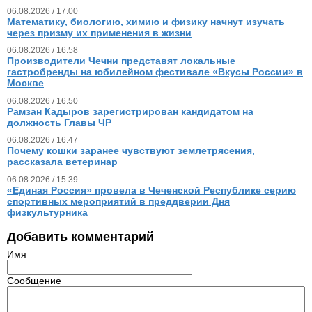
06.08.2026 / 17.00
Математику, биологию, химию и физику начнут изучать
через призму их применения в жизни
06.08.2026 / 16.58
Производители Чечни представят локальные
гастробренды на юбилейном фестивале «Вкусы России» в
Москве
06.08.2026 / 16.50
Рамзан Кадыров зарегистрирован кандидатом на
должность Главы ЧР
06.08.2026 / 16.47
Почему кошки заранее чувствуют землетрясения,
рассказала ветеринар
06.08.2026 / 15.39
«Единая Россия» провела в Чеченской Республике серию
спортивных мероприятий в преддверии Дня
физкультурника
Добавить комментарий
Имя
Сообщение