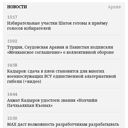
НОВОСТИ
Архив
15:17
Избирательные участки Шатоя готовы к приёму
голосов избирателей
15:02
Турция, Саудовская Аравия и Пакистан подписали
«Мекканское соглашение» о коллективной обороне
14:58
Кадыров: сдача в плен становится для многих
военнослужащих ВСУ единственной альтернативой
гибели (+видео)
14:44
Ахмат Кадыров удостоен звания «Нохчийн
Пачхьалкхан Къонах»
13:50
MAX даст возможность разработчикам разрабатывать