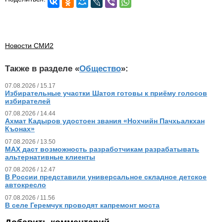
Новости СМИ2
Также в разделе «
Общество
»:
07.08.2026 / 15.17
Избирательные участки Шатоя готовы к приёму голосов
избирателей
07.08.2026 / 14.44
Ахмат Кадыров удостоен звания «Нохчийн Пачхьалкхан
Къонах»
07.08.2026 / 13.50
MAX даст возможность разработчикам разрабатывать
альтернативные клиенты
07.08.2026 / 12.47
В России представили универсальное складное детское
автокресло
07.08.2026 / 11.56
В селе Геремчук проводят капремонт моста