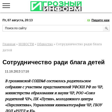
Пт, 07 августа, 20:13
Пишите нам
Главная
»
НОВОСТИ
»
Общество
» Сотрудничество ради блага
детей
Сотрудничество ради блага детей
11.10.2013 17:10
В грозненской СОШ№8 состоялось родительское
собрание с участием представителей УФСКН РФ по ЧР,
министерства образования и науки ЧР, РОО «Союз
родителей ЧР», ПК «Путин», молодежного центра
«Перспектива», Управления кинематографии ЧР, ГБОУ
ДОД «РЦТД и Ю».