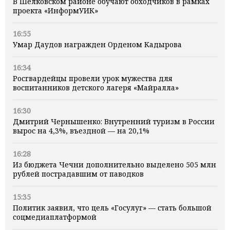
В Шелковском районе обучают обходчиков в рамках
проекта «ИнформУИК»
16:55
Умар Даудов награжден Орденом Кадырова
16:34
Росгвардейцы провели урок мужества для
воспитанников детского лагеря «Майралла»
16:30
Дмитрий Чернышенко: Внутренний туризм в России
вырос на 4,3%, въездной — на 20,1%
16:28
Из бюджета Чечни дополнительно выделено 505 млн
рублей пострадавшим от паводков
15:35
Политик заявил, что цель «Госулуг» — стать большой
соцмедиаплатформой