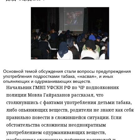
Основной темой обсуждения стали вопросы предупреждения
употребления подростками табака, «насвая», и иных
опьяняющих и одурманивающих веществ.
Начальник ГМВП УФСКН РФ по ЧР подполковник
полиции Мовла Гайраханов рассказал, что
столкнувшись с фактами употребления детьми табака,
либо опьяняющих веществ, родители не знают как себя
правильно повести в сложившейся ситуации. Если
обстоятельства осложнены неоднократным
употреблением одурманивающих веществ,
необходимы слаженные действия родителей и