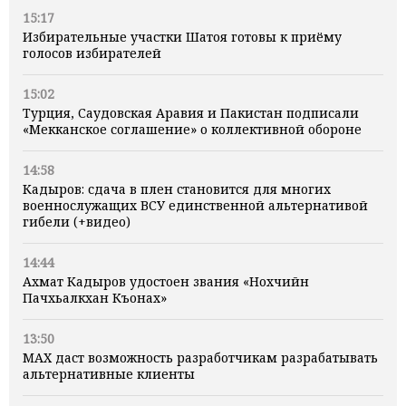
15:17
Избирательные участки Шатоя готовы к приёму
голосов избирателей
15:02
Турция, Саудовская Аравия и Пакистан подписали
«Мекканское соглашение» о коллективной обороне
14:58
Кадыров: сдача в плен становится для многих
военнослужащих ВСУ единственной альтернативой
гибели (+видео)
14:44
Ахмат Кадыров удостоен звания «Нохчийн
Пачхьалкхан Къонах»
13:50
MAX даст возможность разработчикам разрабатывать
альтернативные клиенты