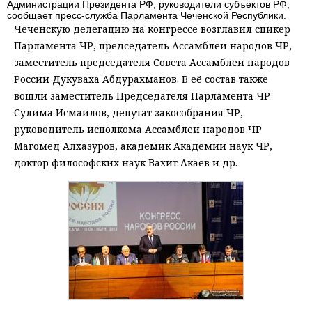
Администрации Президента РФ, руководители субъектов РФ,
сообщает пресс-служба Парламента Чеченской Республики.
Чеченскую делегацию на конгрессе возглавил спикер
Парламента ЧР, председатель Ассамблеи народов ЧР,
заместитель председателя Совета Ассамблеи народов
России Дукуваха Абдурахманов. В её состав также
вошли заместитель Председателя Парламента ЧР
Сулима Исмаилов, депутат закособрания ЧР,
руководитель исполкома Ассамблеи народов ЧР
Магомед Алхазуров, академик Академии наук ЧР,
доктор философских наук Вахит Акаев и др.