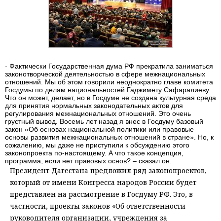
- Фактически Государственная дума РФ прекратила заниматься
законотворческой деятельностью в сфере межнациональных
отношений. Мы об этом говорили неоднократно главе комитета
Госдумы по делам национальностей Гаджимету Сафаралиеву.
Что он может, делает, но в Госдуме не создана культурная среда
для принятия нормальных законодательных актов для
регулирования межнациональных отношений. Это очень
грустный вывод. Восемь лет назад я внес в Госдуму базовый
закон «Об основах национальной политики или правовые
основы развития межнациональных отношений в стране». Но, к
сожалению, мы даже не приступили к обсуждению этого
законопроекта по-настоящему. А что такое концепция,
программа, если нет правовых основ? – сказал он.
Президент Дагестана предложил ряд законопроектов,
который от имени Конгресса народов России будет
представлен на рассмотрение в Госдуму РФ. Это, в
частности, проекты законов «Об ответственности
руководителя организации, учреждения за