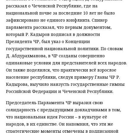
рассказал о Чеченской Республике, где на
национальной почве за последние 10 лет не было
зафиксировано не единого конфликта. Спикер
парламента рассказал, что первым документом,
который Р. Кадыров подписал в должности
Президента ЧР, был указ о Концепции
государственной национальной политики. По словам
Д. Абдурахманова, в ЧР созданы совершенно
одинаковые условия для представителей всех народов.
Он также поделился, что практически всё взрослое
население республики, следуя примеру Главы ЧР Р.
Кадырова, выучило наизусть государственные гимны
Российской Федерации и Чеченской Республики.
Председатель Парламента ЧР выразил свою
солидарность с предыдущими докладчиками в том,
что национальная идея России – в культуре её
народов, в их единстве. Он напомнил, что эти же
стратегические моменты отмечены в подписанной