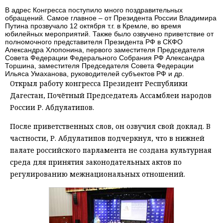
В адрес Конгресса поступило много поздравительных
обращений. Самое главное – от Президента России Владимира
Путина прозвучало 12 октября т.г. в Кремле, во время
юбилейных мероприятий. Также было озвучено приветствие от
полномочного представителя Президента РФ в СКФО
Александра Хлопонина, первого заместителя Председателя
Совета Федерации Федерального Собрания РФ Александра
Торшина, заместителя Председателя Совета Федерации
Ильяса Умаханова, руководителей субъектов РФ и др.
Открыл работу конгресса Президент Республики
Дагестан, Почётный Председатель Ассамблеи народов
России Р. Абдулатипов.
После приветственных слов, он озвучил свой доклад. В
частности, Р. Абдулатипов подчеркнул, что в нижней
палате российского парламента не создана культурная
среда для принятия законодательных актов по
регулированию межнациональных отношений.