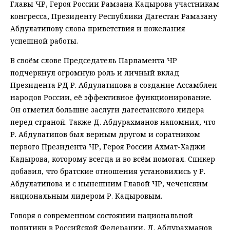
Главы ЧР, Героя России Рамзана Кадырова участникам
конгресса, Президенту Республики Дагестан Рамазану
Абдулатипову слова приветствия и пожелания
успешной работы.
В своём слове Председатель Парламента ЧР
подчеркнул огромную роль и личный вклад
Президента РД Р. Абдулатипова в создание Ассамблеи
народов России, её эффективное функционирование.
Он отметил большие заслуги дагестанского лидера
перед страной. Также Д. Абдурахманов напомнил, что
Р. Абдулатипов был верным другом и соратником
первого Президента ЧР, Героя России Ахмат-Хаджи
Кадырова, которому всегда и во всём помогал. Спикер
добавил, что братские отношения установились у Р.
Абдулатипова и с нынешним Главой ЧР, чеченским
национальным лидером Р. Кадыровым.
Говоря о современном состоянии национальной
политики в Российской Федерации, Д. Абдурахманов