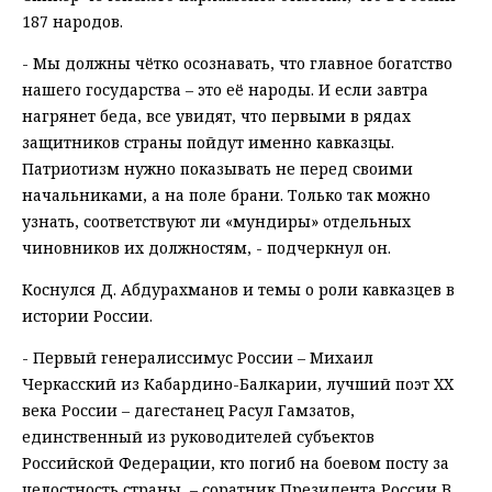
187 народов.
- Мы должны чётко осознавать, что главное богатство
нашего государства – это её народы. И если завтра
нагрянет беда, все увидят, что первыми в рядах
защитников страны пойдут именно кавказцы.
Патриотизм нужно показывать не перед своими
начальниками, а на поле брани. Только так можно
узнать, соответствуют ли «мундиры» отдельных
чиновников их должностям, - подчеркнул он.
Коснулся Д. Абдурахманов и темы о роли кавказцев в
истории России.
- Первый генералиссимус России – Михаил
Черкасский из Кабардино-Балкарии, лучший поэт XX
века России – дагестанец Расул Гамзатов,
единственный из руководителей субъектов
Российской Федерации, кто погиб на боевом посту за
целостность страны, – соратник Президента России В.