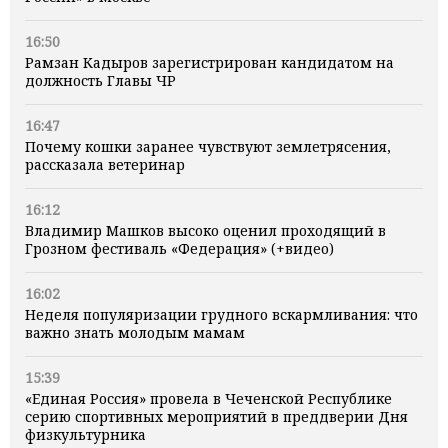
16:50
Рамзан Кадыров зарегистрирован кандидатом на
должность Главы ЧР
16:47
Почему кошки заранее чувствуют землетрясения,
рассказала ветеринар
16:12
Владимир Машков высоко оценил проходящий в
Грозном фестиваль «Федерация» (+видео)
16:02
Неделя популяризации грудного вскармливания: что
важно знать молодым мамам
15:39
«Единая Россия» провела в Чеченской Республике
серию спортивных мероприятий в преддверии Дня
физкультурника