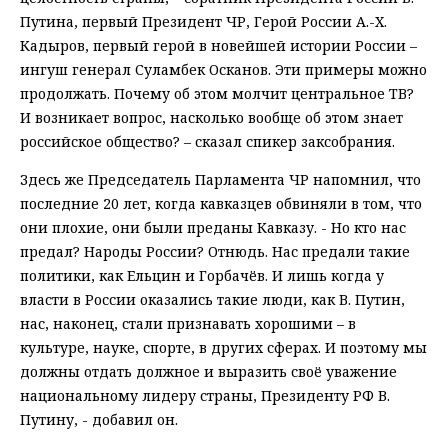
Путина, первый Президент ЧР, Герой России А.-Х.
Кадыров, первый герой в новейшей истории России –
ингуш генерал Суламбек Осканов. Эти примеры можно
продолжать. Почему об этом молчит центральное ТВ?
И возникает вопрос, насколько вообще об этом знает
российское общество? – сказал спикер заксобрания.
Здесь же Председатель Парламента ЧР напомнил, что
последние 20 лет, когда кавказцев обвиняли в том, что
они плохие, они были преданы Кавказу. - Но кто нас
предал? Народы России? Отнюдь. Нас предали такие
политики, как Ельцин и Горбачёв. И лишь когда у
власти в России оказались такие люди, как В. Путин,
нас, наконец, стали признавать хорошими – в
культуре, науке, спорте, в других сферах. И поэтому мы
должны отдать должное и выразить своё уважение
национальному лидеру страны, Президенту РФ В.
Путину, - добавил он.