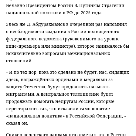
недавно Президентом России В. Путиным Стратегии
национальной политики в РФ до 2025 года.
Здесь же Д. Абдурахманов в очередной раз напомнил
о необходимости создания в России полноценного
федерального ведомства (руководимого на уровне
вице-премьера или министра), которое занималось бы
исключительно вопросами межнациональных
отношений.
- И до тех пор, пока это сделано не будет, нас, сидящих
здесь, награждённых орденами и медалями за
защиту Отечества, будут продолжать называть
мигрантами. А центральное телевидение будет
продолжать помогать недругам России, которые
перестарались так, что исказили само понятие
«национальная политика» в Российской Федерации, -
сказал он.
Спикер чеченского парламента отметил, что в России