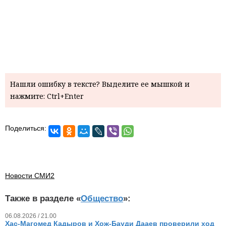
Нашли ошибку в тексте? Выделите ее мышкой и
нажмите: Ctrl+Enter
Поделиться:
Новости СМИ2
Также в разделе «
Общество
»:
06.08.2026 / 21.00
Хас-Магомед Кадыров и Хож-Бауди Дааев проверили ход