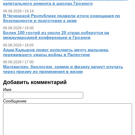
капитального ремонта в школах Грозного
06.08.2026 / 19.18
В Чеченской Республике подвели итоги совещания по
безопасности и подготовке к зиме
06.08.2026 / 19.00
Более 100 гостей из около 20 стран соберутся на
международной конференции в Грозном
06.08.2026 / 18.05
Адам Кадыров помог исполнить мечту мальчика,
пережившего ужасы войны в Палестине
06.08.2026 / 17.00
Математику, биологию, химию и физику начнут изучать
через призму их применения в жизни
Добавить комментарий
Имя
Сообщение