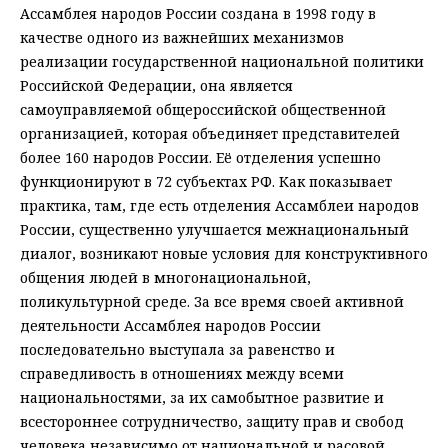
Ассамблея народов России создана в 1998 году в
качестве одного из важнейших механизмов
реализации государственной национальной политики
Российской Федерации, она является
самоуправляемой общероссийской общественной
организацией, которая объединяет представителей
более 160 народов России. Её отделения успешно
функционируют в 72 субъектах РФ. Как показывает
практика, там, где есть отделения Ассамблеи народов
России, существенно улучшается межнациональный
диалог, возникают новые условия для конструктивного
общения людей в многонациональной,
поликультурной среде. За все время своей активной
деятельности Ассамблея народов России
последовательно выступала за равенство и
справедливость в отношениях между всеми
национальностями, за их самобытное развитие и
всестороннее сотрудничество, защиту прав и свобод
человека независимо от национальной и расовой