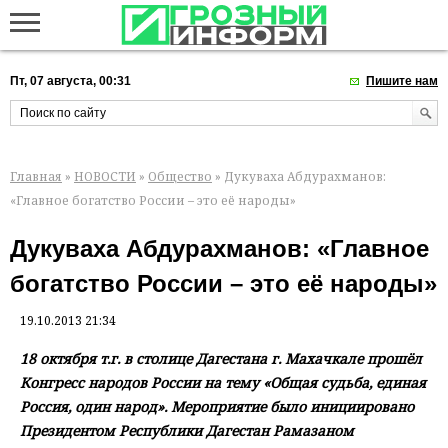
Пт, 07 августа, 00:31
Пишите нам
Главная
»
НОВОСТИ
»
Общество
» Дукуваха Абдурахманов:
«Главное богатство России – это её народы»
Дукуваха Абдурахманов: «Главное
богатство России – это её народы»
19.10.2013 21:34
18 октября т.г. в столице Дагестана г. Махачкале прошёл
Конгресс народов России на тему «Общая судьба, единая
Россия, один народ». Мероприятие было инициировано
Президентом Республики Дагестан Рамазаном