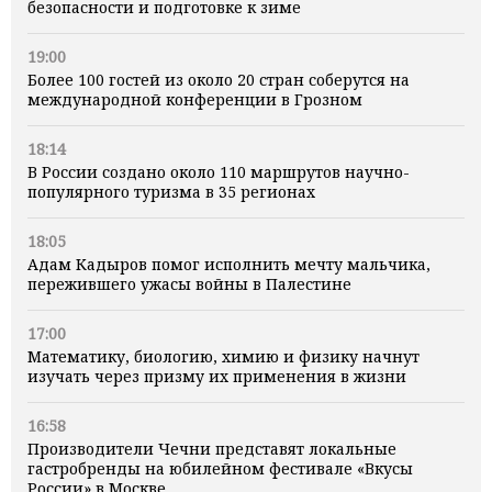
безопасности и подготовке к зиме
19:00
Более 100 гостей из около 20 стран соберутся на
международной конференции в Грозном
18:14
В России создано около 110 маршрутов научно-
популярного туризма в 35 регионах
18:05
Адам Кадыров помог исполнить мечту мальчика,
пережившего ужасы войны в Палестине
17:00
Математику, биологию, химию и физику начнут
изучать через призму их применения в жизни
16:58
Производители Чечни представят локальные
гастробренды на юбилейном фестивале «Вкусы
России» в Москве