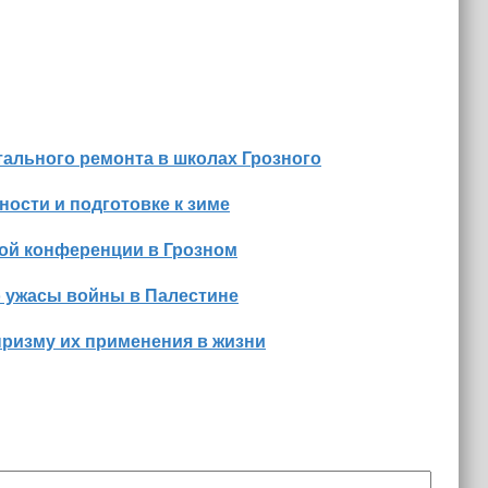
ального ремонта в школах Грозного
ости и подготовке к зиме
ной конференции в Грозном
о ужасы войны в Палестине
призму их применения в жизни