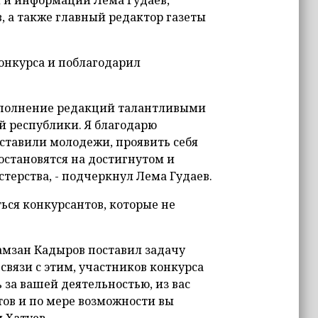
 и информации Лема Гудаев,
, а также главный редактор газеты
онкурса и поблагодарил
пополнение редакций талантливыми
 республики. Я благодарю
оставили молодежи, проявить себя
остановятся на достигнутом и
ерства, - подчеркнул Лема Гудаев.
ться конкурсантов, которые не
Рамзан Кадыров поставил задачу
связи с этим, участников конкурса
за вашей деятельностью, из вас
ов и по мере возможности вы