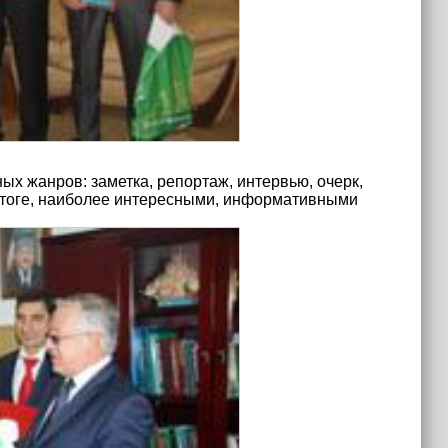
х жанров: заметка, репортаж, интервью, очерк,
В итоге, наиболее интересными, информативными