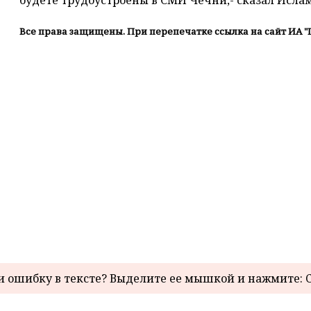
будете трудоустроены в СМИ Чечни,- сказал Ислам
Все права защищены. При перепечатке ссылка на сайт ИА "
 ошибку в тексте? Выделите ее мышкой и нажмите: C