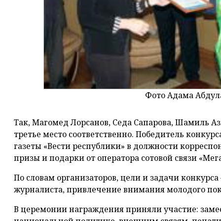
Фото Адама Абдул
Так, Магомед Лорсанов, Седа Сапарова, Шамиль Ази
третье место соответственно. Победитель конкурс
газеты «Вести республики» в должности корреспо
призы и подарки от оператора сотовой связи «Мег
По словам организаторов, цели и задачи конкурса
журналиста, привлечение внимания молодого пок
В церемонии награждения приняли участие: заме