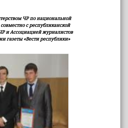
стерством ЧР по национальной
совместно с республиканской
 ЧР и Ассоциацией журналистов
ции газеты «Вести республики»