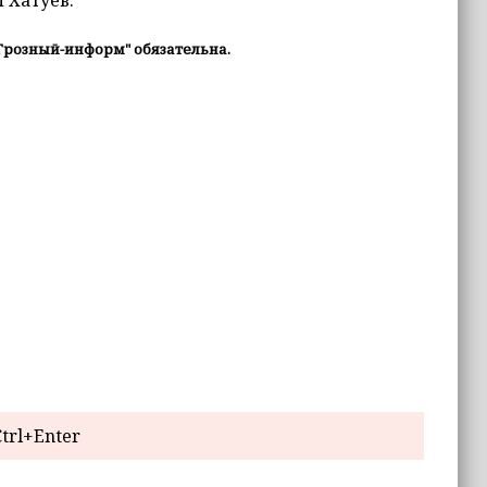
 Хатуев.
Грозный-информ" обязательна.
trl+Enter