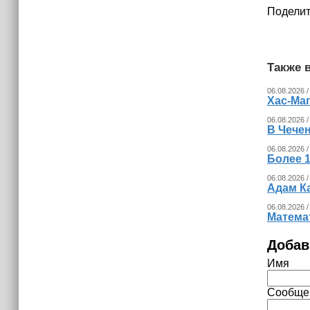
Поделит
Также в
06.08.2026 /
Хас-Ма
06.08.2026 /
В Чечен
06.08.2026 /
Более 1
06.08.2026 /
Адам К
06.08.2026 /
Математ
Добав
Имя
Сообще