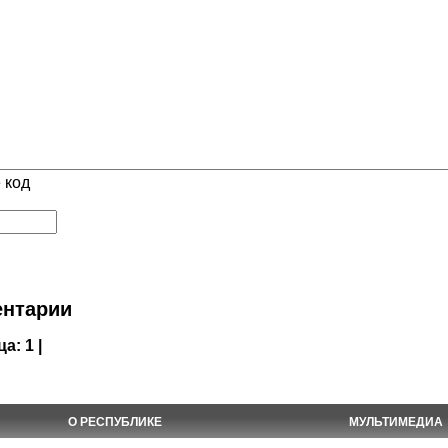
 код
нтарии
ца:
1 |
О РЕСПУБЛИКЕ
МУЛЬТИМЕДИА