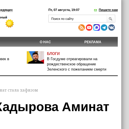
видящих
Пт, 07 августа, 19:07
Пишите нам
О НАС
РЕКЛАМА
БЛОГИ
век в
В Госдуме отреагировали на
рождественское обращение
Зеленского с пожеланием смерти
нат стала хафизом
Кадырова Аминат