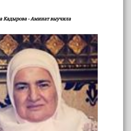
 Кадырова - Аминат выучила