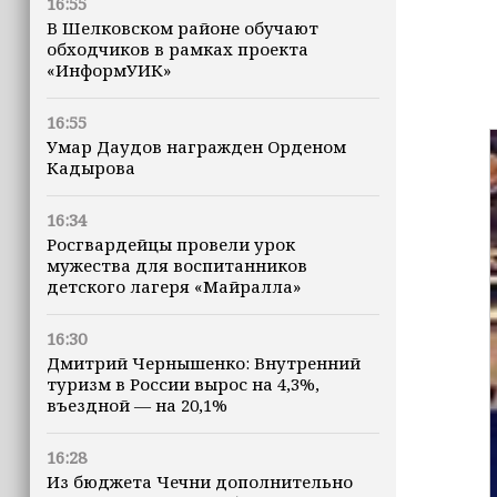
16:55
В Шелковском районе обучают
обходчиков в рамках проекта
«ИнформУИК»
16:55
Умар Даудов награжден Орденом
Кадырова
16:34
Росгвардейцы провели урок
мужества для воспитанников
детского лагеря «Майралла»
16:30
Дмитрий Чернышенко: Внутренний
туризм в России вырос на 4,3%,
въездной — на 20,1%
16:28
Из бюджета Чечни дополнительно