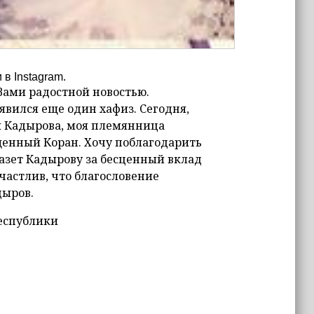
в Instagram.
Вами радостной новостью.
явился еще один хафиз. Сегодня,
и Кадырова, моя племянница
щенный Коран. Хочу поблагодарить
Разет Кадырову за бесценный вклад
частлив, что благословение
дыров.
Республики