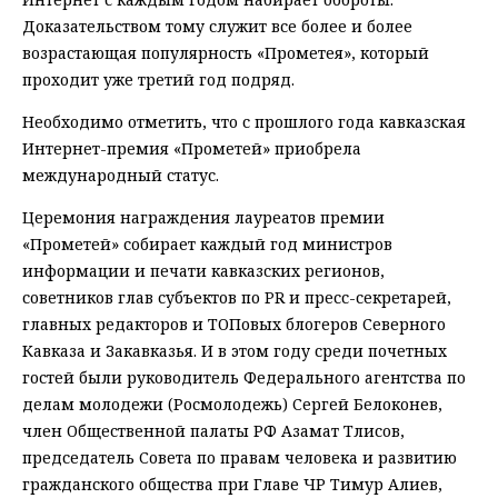
Доказательством тому служит все более и более
возрастающая популярность «Прометея», который
проходит уже третий год подряд.
Необходимо отметить, что с прошлого года кавказская
Интернет-премия «Прометей» приобрела
международный статус.
Церемония награждения лауреатов премии
«Прометей» собирает каждый год министров
информации и печати кавказских регионов,
советников глав субъектов по PR и пресс-секретарей,
главных редакторов и ТОПовых блогеров Северного
Кавказа и Закавказья. И в этом году среди почетных
гостей были руководитель Федерального агентства по
делам молодежи (Росмолодежь) Сергей Белоконев,
член Общественной палаты РФ Азамат Тлисов,
председатель Совета по правам человека и развитию
гражданского общества при Главе ЧР Тимур Алиев,