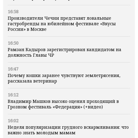
16:58
Производители Чечни представят локальные
гастробренды на юбилейном фестивале «Вкусы
России» в Москве
16:50
Рамзан Кадыров зарегистрирован кандидатом на
должность Главы ЧР
16:47
Почему кошки заранее чувствуют землетрясения,
рассказала ветеринар
16:12
Владимир Машков высоко оценил проходящий в
Грозном фестиваль «Федерация» (+видео)
16:02
Неделя популяризации грудного вскармливания: что
важно знать молодым мамам