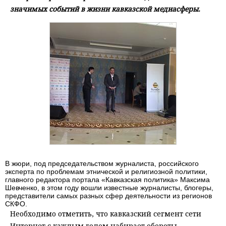
значимых событий в жизни кавказской медиасферы.
В жюри, под председательством журналиста, российского
эксперта по проблемам этнической и религиозной политики,
главного редактора портала «Кавказская политика» Максима
Шевченко, в этом году вошли известные журналисты, блогеры,
представители самых разных сфер деятельности из регионов
СКФО.
Необходимо отметить, что кавказский сегмент сети
Интернет с каждым годом набирает обороты.