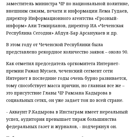
заместитель министра ЧР по национальной политике,
внешним связям, печати и информации Лема Гудаев,
директор Информационного агентства «Грозный-
информ» Али Темирханов, директор ИА «Чеченская
Республика Сегодня» Абдул-Бар Арсанукаев и др.
В этом году от Чеченской Республики была
представлено рекордное количество заявок – около 90.
Как отметил председатель оргкомитета Интернет-
премии Ражап Мусаев, чеченский сегмент сети
Интернет в последние годы очень бурно развивается,
тому способствует масса причин, но главная все же –
это присутствие Главы ЧР Рамзана Кадырова в
социальных сетях, он уже задает тон по всей стране.
- Аккаунт Р.Кадырова в Инстаграм имеет нереальный
успех, аудитория превышает тираж большинства
федеральных газет и журналов, - подчеркнул он.