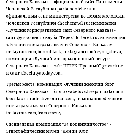
Северного Кавказа» - официальный сайт Парламента
Чеченской Республики parlamentchr.ru и
официальный сайт министерства по делам молодежи
Чеченской Республики chechenmol.ru; номинация
«Лучший корпоративный сайт Северного Кавказа» -
сайт футбольного клуба "Терек" fc-terek.ru; номинация
«Лучший инстаграм аккаунт Северного Кавказа»
instagram.com/benniblack, instagram.com/reyna_alieva,
номинация «Лучший информационный ресурс
Северного Кавказа» - сайт ЧГТРК "Грозный" groztrk.net
и сайт Chechnyatoday.com.
Третьи места: номинация «Лучший женский блог
Северного Кавказа» - блог asyabelova.livejournal.com и
блог laura-radio.livejournal.com; номинация «Лучший
инстаграм аккаунт Северного Кавказа» -
instagram.com/fromgrozny
Специальная номинация "За подвижничество" -
Этнографический музей "Донди-Юрт"