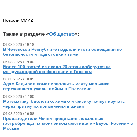
Новости СМИ2
Также в разделе «
Общество
»:
06.08.2026 / 19.18
В Чеченской Республике подвели итоги совещания по
безопасности и подготовке к зиме
06.08.2026 / 19.00
Более 100 гостей из около 20 стран соберутся на
международной конференции в Грозном
06.08.2026 / 18.05
Адам Кадыров помог исполнить мечту мальчика,
пережившего ужасы войны в Палестине
06.08.2026 / 17.00
Математику, биологию, химию и физику начнут изучать
через призму их применения в жизни
06.08.2026 / 16.58
Производители Чечни представят локальные
гастробренды на юбилейном фестивале «Вкусы России» в
Москве