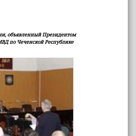
ции, объявленный Президентом
МВД по Чеченской Республике