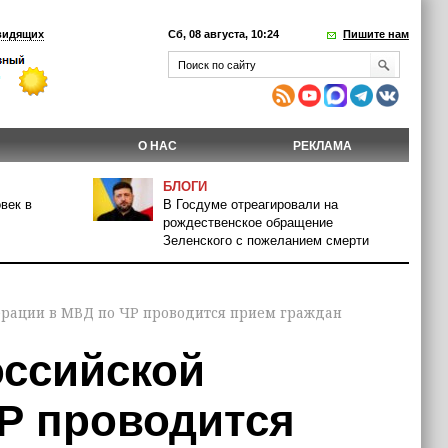
видящих
Сб, 08 августа, 10:24
Пишите нам
О НАС
РЕКЛАМА
БЛОГИ
век в
В Госдуме отреагировали на
рождественское обращение
Зеленского с пожеланием смерти
ерации в МВД по ЧР проводится прием граждан
оссийской
Р проводится