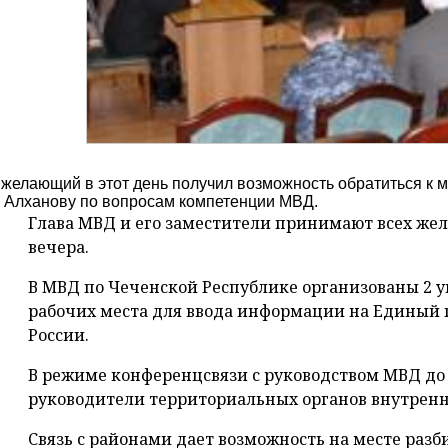
желающий в этот день получил возможность обратиться к м
 Алханову по вопросам компетенции МВД.
Глава МВД и его заместители принимают всех жела
вечера.
В МВД по Чеченской Республике организованы 2 
рабочих места для ввода информации на Единый 
России.
В режиме конференцсвязи с руководством МВД до
руководители территориальных органов внутренн
Связь с районами дает возможность на месте разби