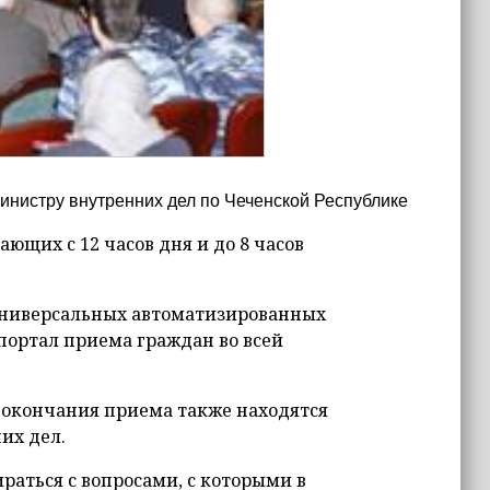
инистру внутренних дел по Чеченской Республике
ющих с 12 часов дня и до 8 часов
универсальных автоматизированных
портал приема граждан во всей
 окончания приема также находятся
их дел.
раться с вопросами, с которыми в