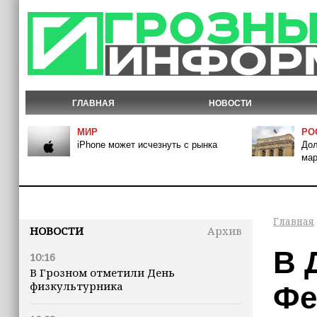
ГЛАВНАЯ
НОВОСТИ
МИР
РО
iPhone может исчезнуть с рынка
Дол
мар
Главная
НОВОСТИ
Архив
В 
10:16
В Грозном отметили День
физкультурника
Фе