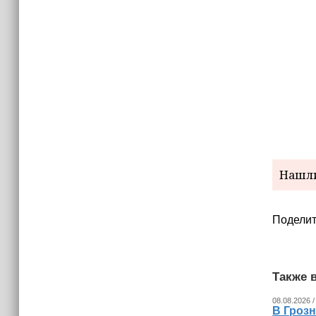
Нашли
Поделит
Также в
08.08.2026 /
В Гроз