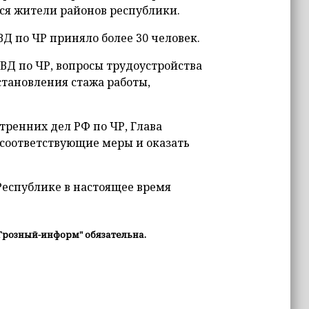
ся жители районов республики.
Д по ЧР приняло более 30 человек.
ВД по ЧР, вопросы трудоустройства
становления стажа работы,
ренних дел РФ по ЧР, Глава
 соответствующие меры и оказать
еспублике в настоящее время
Грозный-информ" обязательна.