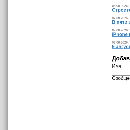
08.08.2026 /
Строит
07.08.2026 /
В пяти
07.08.2026 /
iPhone 
07.08.2026 /
9 авгу
Добав
Имя
Сообще