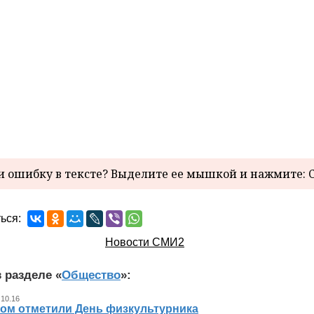
 ошибку в тексте? Выделите ее мышкой и нажмите: C
ься:
Новости СМИ2
 разделе «
Общество
»:
 10.16
ном отметили День физкультурника