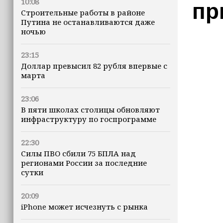
10:08
пр
Строительные работы в районе
Путина не останавливаются даже
ночью
23:15
Доллар превысил 82 рубля впервые с
марта
23:06
В пяти школах столицы обновляют
инфраструктуру по госпрограмме
22:30
Силы ПВО сбили 75 БПЛА над
регионами России за последние
сутки
20:09
iPhone может исчезнуть с рынка