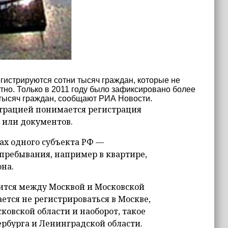
гистрируются сотни тысяч граждан, которые не
стно. Только в 2011 году было зафиксировано более
 тысяч граждан, сообщают РИА Новости.
страцией понимается регистрация
 или документов.
ах одного субъекта РФ —
пребывания, например в квартире,
она.
дится между Москвой и Московской
ется не регистрироваться в Москве,
ковской области и наоборот, такое
ербурга и Ленинградской области.