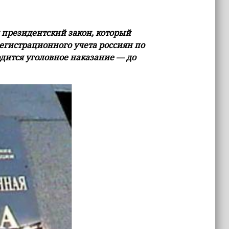
 президентский закон, который
егистрационного учета россиян по
одится уголовное наказание — до