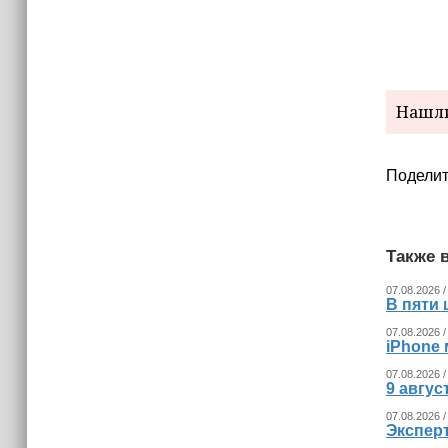
Нашли
Поделит
Также в
07.08.2026 /
В пяти
07.08.2026 /
iPhone 
07.08.2026 /
9 авгу
07.08.2026 /
Экспер