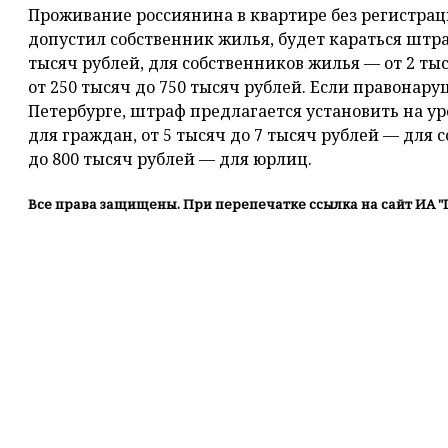
Проживание россиянина в квартире без регистрац
допустил собственник жилья, будет караться штра
тысяч рублей, для собственников жилья — от 2 ты
от 250 тысяч до 750 тысяч рублей. Если правонар
Петербурге, штраф предлагается установить на уро
для граждан, от 5 тысяч до 7 тысяч рублей — для 
до 800 тысяч рублей — для юрлиц.
Все права защищены. При перепечатке ссылка на сайт ИА "