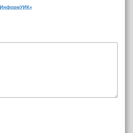
 «ИнформУИК»