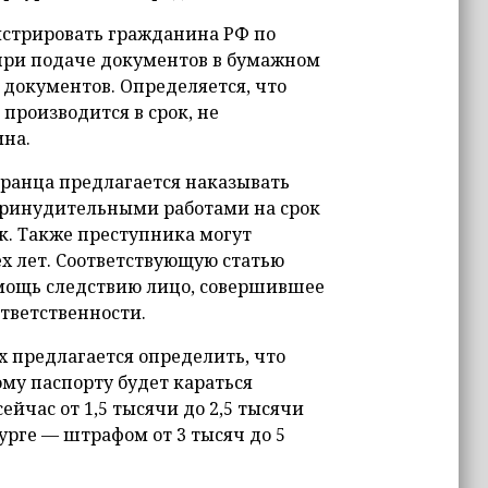
истрировать гражданина РФ по
 при подаче документов в бумажном
 документов. Определяется, что
производится в срок, не
на.
ранца предлагается наказывать
 принудительными работами на срок
ок. Также преступника могут
ех лет. Соответствующую статью
омощь следствию лицо, совершившее
ответственности.
 предлагается определить, что
му паспорту будет караться
ейчас от 1,5 тысячи до 2,5 тысячи
урге — штрафом от 3 тысяч до 5