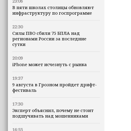
23:06
В пяти школах столицы обновляют
инфраструктуру по госпрограмме
22:30
Силы ПВО сбили 75 БПЛА над
регионами России за последние
сутки
20:09
iPhone может исчезнуть с рынка
19:37
9 августа в Грозном пройдет дрифт-
фестиваль
17:30
Эксперт объяснил, почему не стоит
подшучивать над мошенниками
16:55