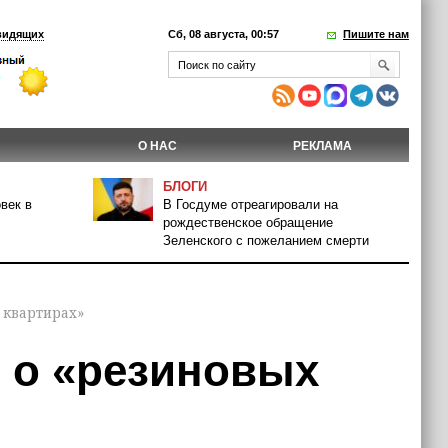
видящих
Сб, 08 августа, 00:57
Пишите нам
О НАС
РЕКЛАМА
БЛОГИ
век в
В Госдуме отреагировали на
рождественское обращение
Зеленского с пожеланием смерти
 квартирах»
н о «резиновых