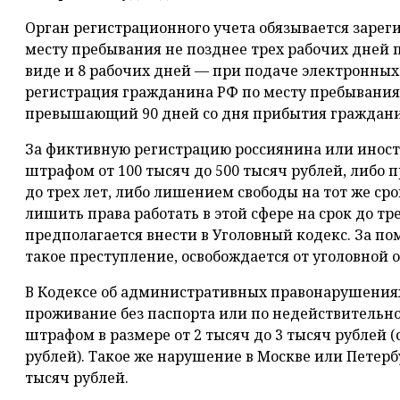
Орган регистрационного учета обязывается зарег
месту пребывания не позднее трех рабочих дней
виде и 8 рабочих дней — при подаче электронных
регистрация гражданина РФ по месту пребывания 
превышающий 90 дней со дня прибытия граждани
За фиктивную регистрацию россиянина или иност
штрафом от 100 тысяч до 500 тысяч рублей, либо
до трех лет, либо лишением свободы на тот же ср
лишить права работать в этой сфере на срок до тр
предполагается внести в Уголовный кодекс. За п
такое преступление, освобождается от уголовной 
В Кодексе об административных правонарушениях
проживание без паспорта или по недействительно
штрафом в размере от 2 тысяч до 3 тысяч рублей (с
рублей). Такое же нарушение в Москве или Петерб
тысяч рублей.