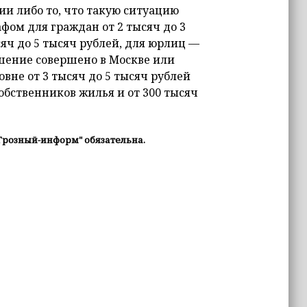
ии либо то, что такую ситуацию
фом для граждан от 2 тысяч до 3
сяч до 5 тысяч рублей, для юрлиц —
ушение совершено в Москве или
вне от 3 тысяч до 5 тысяч рублей
собственников жилья и от 300 тысяч
Грозный-информ" обязательна.