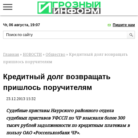
Чт, 06 августа, 19:07
Пишите нам
Главная
»
НОВОСТИ
»
Общество
» Кредитный долг возвращать
пришлось поручителям
Кредитный долг возвращать
пришлось поручителям
23.12.2013 15:32
Судебные приставы Наурского районного отдела
судебных приставов УФССП по ЧР взыскали более 300
тысяч рублей задолженности по кредитным платежам в
пользу ОАО «Россельхозбанк ЧР».