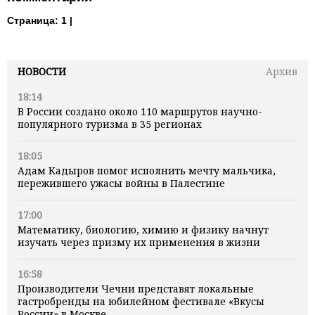
Страница:
1 |
НОВОСТИ
Архив
18:14
В России создано около 110 маршрутов научно-
популярного туризма в 35 регионах
18:05
Адам Кадыров помог исполнить мечту мальчика,
пережившего ужасы войны в Палестине
17:00
Математику, биологию, химию и физику начнут
изучать через призму их применения в жизни
16:58
Производители Чечни представят локальные
гастробренды на юбилейном фестивале «Вкусы
России» в Москве