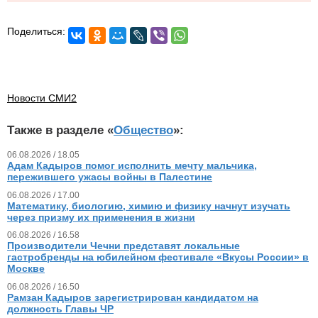
Поделиться:
Новости СМИ2
Также в разделе «
Общество
»:
06.08.2026 / 18.05
Адам Кадыров помог исполнить мечту мальчика,
пережившего ужасы войны в Палестине
06.08.2026 / 17.00
Математику, биологию, химию и физику начнут изучать
через призму их применения в жизни
06.08.2026 / 16.58
Производители Чечни представят локальные
гастробренды на юбилейном фестивале «Вкусы России» в
Москве
06.08.2026 / 16.50
Рамзан Кадыров зарегистрирован кандидатом на
должность Главы ЧР