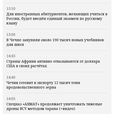
15:10
Для иностранных абитуриентов, желающих учиться в
России, будет введён единый экзамен по русскому
языку
15:06
В Чечне закупили около 190 тысяч новых учебников
для школ
14:45
Страны Африки активно отказываются от доллара
США в своих расчётах
14:40
Чечня готовит к экспорту 12 тысяч тонн
продовольственного зерна
14:03
Спецназ «АХМАТ» продолжает уничтожать тяжелые
дроны ВСУ методом тарана (+видео)