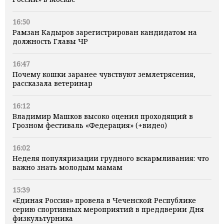
16:50
Рамзан Кадыров зарегистрирован кандидатом на
должность Главы ЧР
16:47
Почему кошки заранее чувствуют землетрясения,
рассказала ветеринар
16:12
Владимир Машков высоко оценил проходящий в
Грозном фестиваль «Федерация» (+видео)
16:02
Неделя популяризации грудного вскармливания: что
важно знать молодым мамам
15:39
«Единая Россия» провела в Чеченской Республике
серию спортивных мероприятий в преддверии Дня
физкультурника