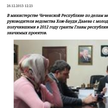
26.12.2013 12:25
В министерстве Чеченской Республике по делам м
руководителя ведомства Хож-Бауди Дааева с мол
получившими в 2012 году гранты Главы республик
значимых проектов.