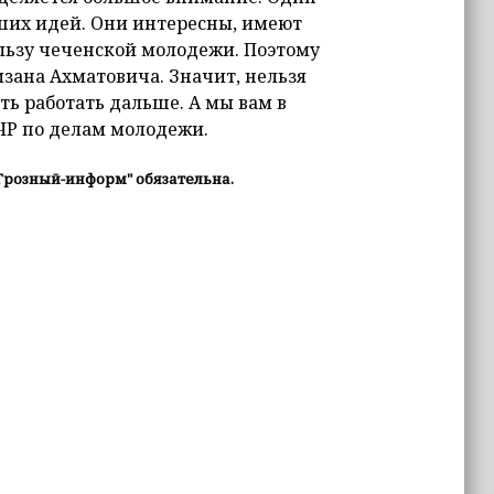
аших идей. Они интересны, имеют
льзу чеченской молодежи. Поэтому
зана Ахматовича. Значит, нельзя
ть работать дальше. А мы вам в
 ЧР по делам молодежи.
Грозный-информ" обязательна.