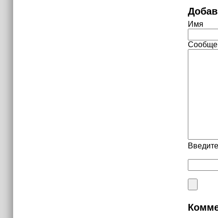
Добав
Имя
Сообще
Введите
Комме