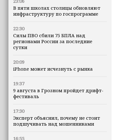
23:06
В пяти школах столицы обновляют
инфраструктуру по госпрограмме
22:30
Силы ПВО сбили 75 БПЛА над
регионами России за последние
сутки
20:09
iPhone может исчезнуть с рынка
19:37
9 августа в Грозном пройдет дрифт-
фестиваль
17:30
Эксперт объяснил, почему не стоит
подшучивать над мошенниками
16:55