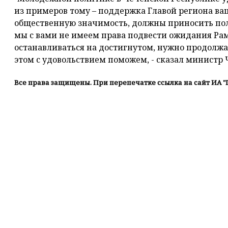
из примеров тому – поддержка Главой региона в
общественную значимость, должны приносить по
мы с вами не имеем права подвести ожидания Рам
останавливаться на достигнутом, нужно продолжа
этом с удовольствием поможем, - сказал министр
Все права защищены. При перепечатке ссылка на сайт ИА "