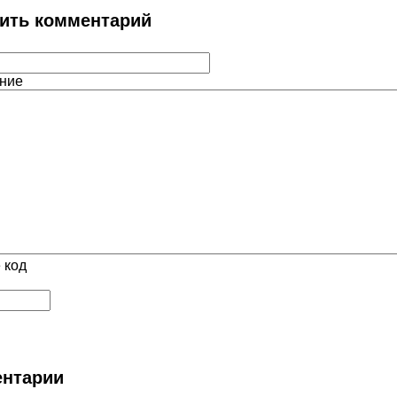
ить комментарий
ние
 код
нтарии