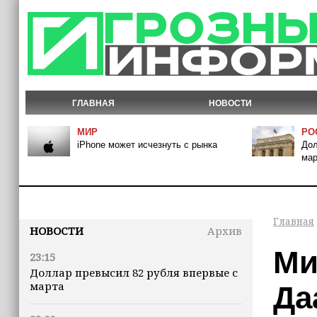
ГЛАВНАЯ
НОВОСТИ
МИР
РО
iPhone может исчезнуть с рынка
Дол
мар
Главная
НОВОСТИ
Архив
Ми
23:15
Доллар превысил 82 рубля впервые с
марта
Да