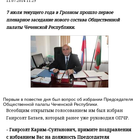
11.07.2014 11:29
7 июля текущего года в Грозном прошло первое
пленарное заседание нового состава Общественной
палаты Чеченской Республики.
Первым в повестке дня был вопрос об избрании Председателя
Общественной палаты Чеченской Республики.
Всеобщим открытым голосованием им был избран
Гаирсолт Батаев, который ранее уже руководил ОПЧР.
- Гаирсолт Карим–Султанович, примите поздравления
с избранием Вас на должность Председателя