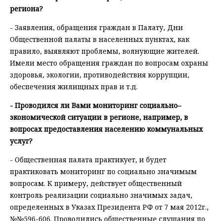
региона?
- Заявления, обращения граждан в Палату, Дни
Общественной палаты в населенных пунктах, как
правило, выявляют проблемы, волнующие жителей.
Имели место обращения граждан по вопросам охраны
здоровья, экологии, противодействия коррупции,
обеспечения жилищных прав и т.д.
- Проводился ли Вами мониторинг социально–
экономической ситуации в регионе, например, в
вопросах предоставления населению коммунальных
услуг?
- Общественная палата практикует, и будет
практиковать мониторинг по социально значимым
вопросам. К примеру, действует общественный
контроль реализации социально значимых задач,
определенных в Указах Президента РФ от 7 мая 2012г.,
№№596-606. Проводились общественные слушания по