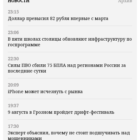
НОВОСТИ
Архив
23:15
Доллар превысил 82 рубля впервые с марта
23:06
В пяти школах столицы обновляют инфраструктуру по
госпрограмме
22:30
Силы ПВО сбили 75 БПЛА над регионами России за
последние сутки
20:09
iPhone может исчезнуть с рынка
19:37
9 августа в Грозном пройдет дрифт-фестиваль
17:30
Эксперт объяснил, почему не стоит подшучивать над
мошенниками