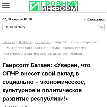
Сб, 08 августа, 04:56
Пишите нам
Главная
»
НОВОСТИ
»
Общество
» Гаирсолт Батаев: «Уверен, что
ОПЧР внесет свой вклад в социально – экономическое,
культурное и политическое развитие республики!»
Гаирсолт Батаев: «Уверен, что
ОПЧР внесет свой вклад в
социально – экономическое,
культурное и политическое
развитие республики!»