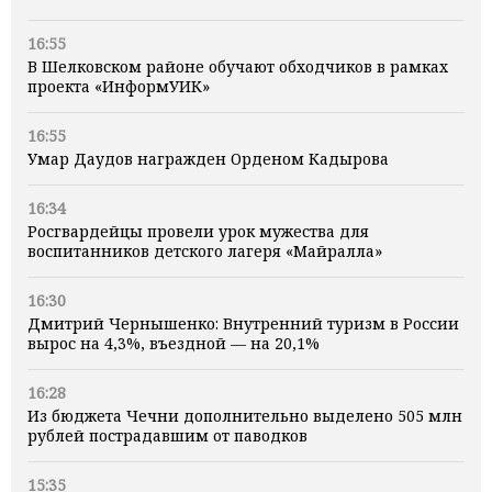
16:55
В Шелковском районе обучают обходчиков в рамках
проекта «ИнформУИК»
16:55
Умар Даудов награжден Орденом Кадырова
16:34
Росгвардейцы провели урок мужества для
воспитанников детского лагеря «Майралла»
16:30
Дмитрий Чернышенко: Внутренний туризм в России
вырос на 4,3%, въездной — на 20,1%
16:28
Из бюджета Чечни дополнительно выделено 505 млн
рублей пострадавшим от паводков
15:35