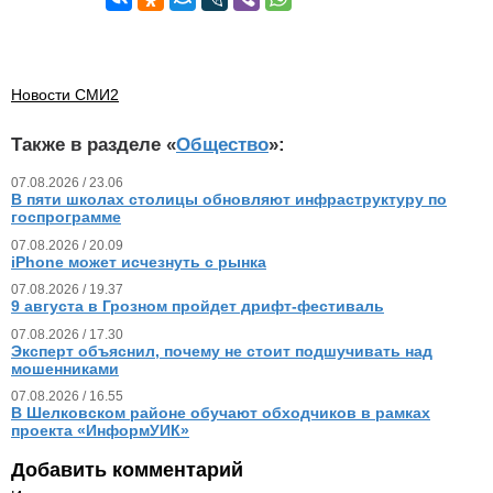
Новости СМИ2
Также в разделе «
Общество
»:
07.08.2026 / 23.06
В пяти школах столицы обновляют инфраструктуру по
госпрограмме
07.08.2026 / 20.09
iPhone может исчезнуть с рынка
07.08.2026 / 19.37
9 августа в Грозном пройдет дрифт-фестиваль
07.08.2026 / 17.30
Эксперт объяснил, почему не стоит подшучивать над
мошенниками
07.08.2026 / 16.55
В Шелковском районе обучают обходчиков в рамках
проекта «ИнформУИК»
Добавить комментарий