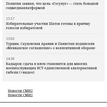
Политик заявил, что цель «Госулуг» — стать большой
соцмедиаплатформой
15:17
Избирательные участки Шатоя готовы к приёму
голосов избирателей
15:02
Турция, Саудовская Аравия и Пакистан подписали
«Мекканское соглашение» о коллективной обороне
14:58
Кадыров: сдача в плен становится для многих
военнослужащих ВСУ единственной альтернативой
гибели (+видео)
Новости СМИ2
Новости СМИ2