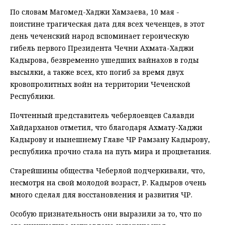
По словам Магомед-Хаджи Хамзаева, 10 мая -
поистине трагическая дата для всех чеченцев, в этот
день чеченский народ вспоминает героическую
гибель первого Президента Чечни Ахмата-Хаджи
Кадырова, безвременно ушедших вайнахов в годы
высылки, а также всех, кто погиб за время двух
кровопролитных войн на территории Чеченской
Республики.
Почтенный представитель чеберлоевцев Салавди
Хайдарханов отметил, что благодаря Ахмату-Хаджи
Кадырову и нынешнему Главе ЧР Рамзану Кадырову,
республика прочно стала на путь мира и процветания.
Старейшины общества Чеберлой подчеркивали, что,
несмотря на свой молодой возраст, Р. Кадыров очень
много сделал для восстановления и развития ЧР.
Особую признательность они выразили за то, что по