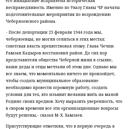
его инициативе исправлена историческая
несправедливость. Именно по Указу Главы ЧР начаты
подготовительные мероприятия по возрождению
Чеберлоевского района.
- После депортации 23 февраля 1944 года мы,
чеберлоевцы, не могли селиться в этих местах:
советская власть препятствовал этому. Глава Чечни
Рамзан Кадыров восстановил район. До сих пор
представители общества Чеберлой жили в ссылке,
наши деды и отцы мечтали об этом дне. Однако мы
все знаем, что моментально ничего не произойдет,
чтобы создать муниципальное образование
необходимо провести огромную работу, создать
условия для тех, кто изъявит желания жить на малой
Родине своих предков. Хочу выразить уверенность, что
в скором времени все эти организационные вопросы
будут решены,- сказал М-Х. Хамзаев.
Присутствующие отметили, что в первую очередь в