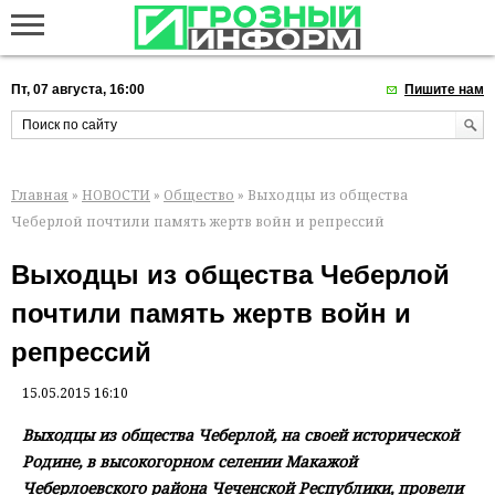
Пт, 07 августа, 16:00
Пишите нам
Главная
»
НОВОСТИ
»
Общество
» Выходцы из общества
Чеберлой почтили память жертв войн и репрессий
Выходцы из общества Чеберлой
почтили память жертв войн и
репрессий
15.05.2015 16:10
Выходцы из общества Чеберлой, на своей исторической
Родине, в высокогорном селении Макажой
Чеберлоевского района Чеченской Республики, провели