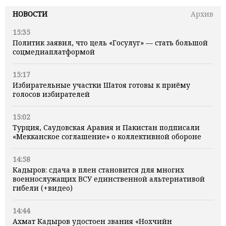
НОВОСТИ
Архив
15:35
Политик заявил, что цель «Госулуг» — стать большой
соцмедиаплатформой
15:17
Избирательные участки Шатоя готовы к приёму
голосов избирателей
15:02
Турция, Саудовская Аравия и Пакистан подписали
«Мекканское соглашение» о коллективной обороне
14:58
Кадыров: сдача в плен становится для многих
военнослужащих ВСУ единственной альтернативой
гибели (+видео)
14:44
Ахмат Кадыров удостоен звания «Нохчийн