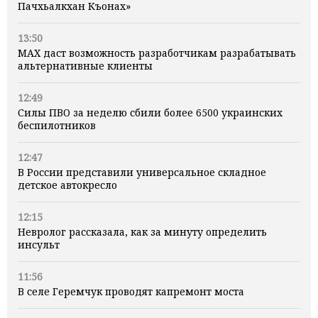
Пачхьалкхан Къонах»
13:50
MAX даст возможность разработчикам разрабатывать
альтернативные клиенты
12:49
Силы ПВО за неделю сбили более 6500 украинских
беспилотников
12:47
В России представили универсальное складное
детское автокресло
12:15
Невролог рассказала, как за минуту определить
инсульт
11:56
В селе Геремчук проводят капремонт моста