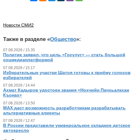
Новости СМИ2
Также в разделе «
Общество
»:
07.08.2026 / 15.35
Политик заявил, что цель «Госулуг» — стать большой
соцмедиаплатформой
07.08.2026 / 15.17
Избирательные участки Шатоя готовы к приёму голосов
избирателей
07.08.2026 / 14.44
Ахмат Кадыров удостоен звания «Нохчийн Пачхьалкхан
Къонах»
07.08.2026 / 13.50
MAX даст возможность разработчикам разрабатывать
альтернативные клиенты
07.08.2026 / 12.47
В России представили универсальное складное детское
автокресло