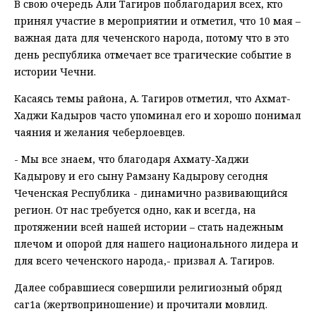
В свою очередь Али Тагиров поблагодарил всех, кто
принял участие в мероприятии и отметил, что 10 мая –
важная дата для чеченского народа, потому что в это
день республика отмечает все трагические событие в
истории Чечни.
Касаясь темы района, А. Тагиров отметил, что Ахмат-
Хаджи Кадыров часто упоминал его и хорошо понимал
чаяния и желания чеберлоевцев.
- Мы все знаем, что благодаря Ахмату-Хаджи
Кадырову и его сыну Рамзану Кадырову сегодня
Чеченская Республика - динамично развивающийся
регион. От нас требуется одно, как и всегда, на
протяжении всей нашей истории – стать надежным
плечом и опорой для нашего национального лидера и
для всего чеченского народа,- призвал А. Тагиров.
Далее собравшиеся совершили религиозный обряд
саг1а (жертвоприношение) и прочитали мовлид.