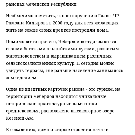
районах Чеченской Республики.
Необходимо отметить, что по поручению Главы ЧР
Рамзана Кадырова в 2008 году для всех желающих
жить на земле своих предков построили дома.
Помимо всего прочего, Чеберлой всегда славился
своими богатыми альпийскими лугами, развитым
животноводством и выращиванием различных
сельскохозяйственных культур. И сегодня можно
увидеть террасы, где раньше население занималось
земледелием.
Одна из визитных карточек района - это туризм, на
территории Чеберлоя находятся уникальные
исторические архитектурные памятники
средневековья, расположено высокогорное озеро
Кезеной-Ам.
К сожалению, дома и старые строения начали