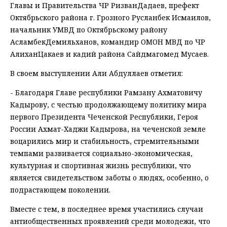
Главы и Правительства ЧР РизванДадаев, префект
Октябрьского района г. Грозного Русланбек Исмаилов,
начальник УМВД по Октябрьскому району
АсламбекДемильханов, командир ОМОН МВД по ЧР
АлиханЦакаев и кадий района Сайдмагомед Мусаев.
В своем выступлении Али Абдуллаев отметил:
- Благодаря Главе республики Рамзану Ахматовичу
Кадырову, с честью продолжающему политику мира
первого Президента Чеченской Республики, Героя
России Ахмат-Хаджи Кадырова, на чеченской земле
воцарились мир и стабильность, стремительными
темпами развивается социально-экономическая,
культурная и спортивная жизнь республики, что
является свидетельством заботы о людях, особенно, о
подрастающем поколении.
Вместе с тем, в последнее время участились случаи
антиобщественных проявлений среди молодежи, что