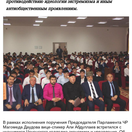
противодействию идеологии экстремизма и иным
антиобщественным проявлениям.
В рамках исполнения поручения Председателя Парламента ЧР
Магомеда Даудова вице-спикер Али Абдуллаев встретился с
учащимися Чеченского колледжа экономики и управления. Об