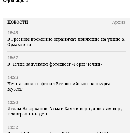
Страница:
1 |
НОВОСТИ
Архив
16:45
В Грозном временно ограничат движение на улице Х.
Орзамиева
15:57
В Чечне запускают фотоквест «Горы Чечни»
14:23
Чечня вошла в финал Всероссийского конкурса
музеев
13:20
Ислам Вазарханов: Ахмат-Хаджи вернул людям веру
в завтрашний день
11:52