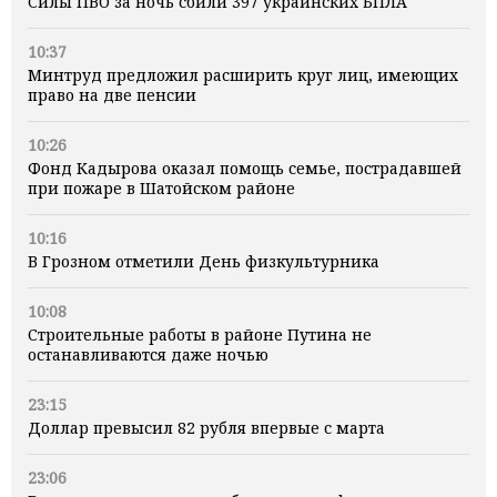
Силы ПВО за ночь сбили 397 украинских БПЛА
10:37
Минтруд предложил расширить круг лиц, имеющих
право на две пенсии
10:26
Фонд Кадырова оказал помощь семье, пострадавшей
при пожаре в Шатойском районе
10:16
В Грозном отметили День физкультурника
10:08
Строительные работы в районе Путина не
останавливаются даже ночью
23:15
Доллар превысил 82 рубля впервые с марта
23:06