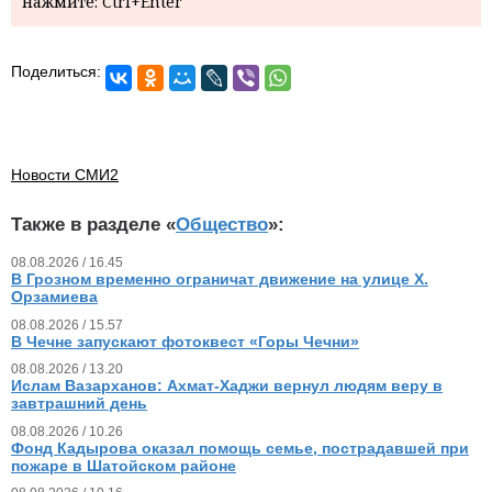
нажмите: Ctrl+Enter
Поделиться:
Новости СМИ2
Также в разделе «
Общество
»:
08.08.2026 / 16.45
В Грозном временно ограничат движение на улице Х.
Орзамиева
08.08.2026 / 15.57
В Чечне запускают фотоквест «Горы Чечни»
08.08.2026 / 13.20
Ислам Вазарханов: Ахмат-Хаджи вернул людям веру в
завтрашний день
08.08.2026 / 10.26
Фонд Кадырова оказал помощь семье, пострадавшей при
пожаре в Шатойском районе