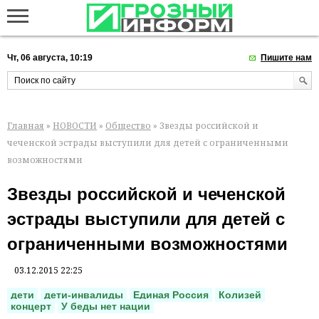
Чт, 06 августа, 10:19
Пишите нам
Главная
»
НОВОСТИ
»
Общество
» Звезды российской и
чеченской эстрады выступили для детей с ограниченными
возможностями
Звезды российской и чеченской
эстрады выступили для детей с
ограниченными возможностями
03.12.2015 22:25
дети
дети-инвалиды
Единая Россия
Колизей
концерт
У беды нет нации