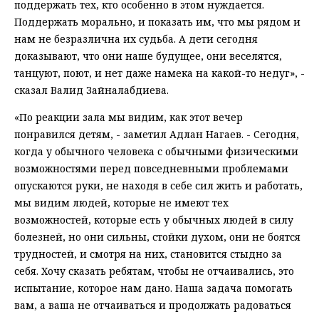
поддержать тех, кто особенно в этом нуждается.
Поддержать морально, и показать им, что мы рядом и
нам не безразлична их судьба. А дети сегодня
доказывают, что они наше будущее, они веселятся,
танцуют, поют, и нет даже намека на какой-то недуг», -
сказал Валид Зайналабдиева.
«По реакции зала мы видим, как этот вечер
понравился детям, - заметил Адлан Нагаев. - Сегодня,
когда у обычного человека с обычными физическими
возможностями перед повседневными проблемами
опускаются руки, не находя в себе сил жить и работать,
мы видим людей, которые не имеют тех
возможностей, которые есть у обычных людей в силу
болезней, но они сильны, стойки духом, они не боятся
трудностей, и смотря на них, становится стыдно за
себя. Хочу сказать ребятам, чтобы не отчаивались, это
испытание, которое нам дано. Наша задача помогать
вам, а ваша не отчаиваться и продолжать радоваться