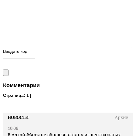
Введите код
Комментарии
Страница:
1 |
НОВОСТИ
Архив
10:06
В Ачхой-Мартане обновляют одну из центральных