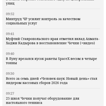
улиц
09:52
Минтруд ЧР усилит контроль за качеством
социальных услуг
09:41
Муфтий Ставропольского края отметил вклад Ахмата-
Хаджи Кадырова в восстановление Чечни (+видео)
09:40
В Луну врезался кусок ракеты SpaceX весом в четыре
тонны
09:30
Всего за семь дней «Человек‑паук: Новый день» стал
лидером кассовых сборов 2026 года
09:27
25 школ Чечни получат оборудование для
настольного тенниса