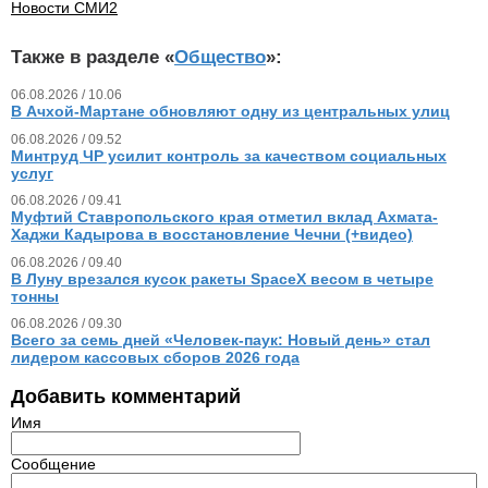
Новости СМИ2
Также в разделе «
Общество
»:
06.08.2026 / 10.06
В Ачхой-Мартане обновляют одну из центральных улиц
06.08.2026 / 09.52
Минтруд ЧР усилит контроль за качеством социальных
услуг
06.08.2026 / 09.41
Муфтий Ставропольского края отметил вклад Ахмата-
Хаджи Кадырова в восстановление Чечни (+видео)
06.08.2026 / 09.40
В Луну врезался кусок ракеты SpaceX весом в четыре
тонны
06.08.2026 / 09.30
Всего за семь дней «Человек‑паук: Новый день» стал
лидером кассовых сборов 2026 года
Добавить комментарий
Имя
Сообщение