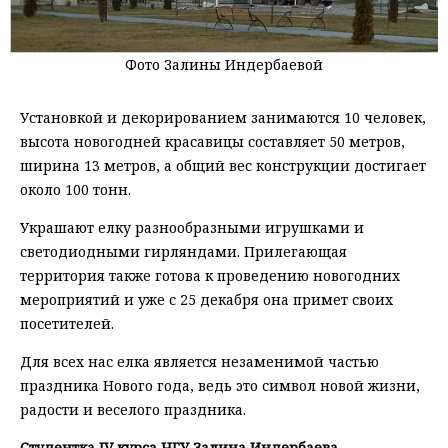
Фото Залины Индербаевой
Установкой и декорированием занимаются 10 человек,
высота новогодней красавицы составляет 50 метров,
ширина 13 метров, а общий вес конструкции достигает
около 100 тонн.
Украшают елку разнообразными игрушками и
светодиодными гирляндами. Прилегающая
территория также готова к проведению новогодних
мероприятий и уже с 25 декабря она примет своих
посетителей.
Для всех нас елка является незаменимой частью
праздника Нового года, ведь это символ новой жизни,
радости и веселого праздника.
Студентка IV курса ЧГУ Залина Индербаева