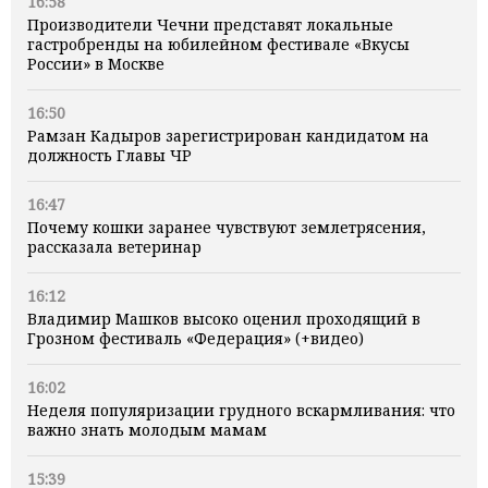
16:58
Производители Чечни представят локальные
гастробренды на юбилейном фестивале «Вкусы
России» в Москве
16:50
Рамзан Кадыров зарегистрирован кандидатом на
должность Главы ЧР
16:47
Почему кошки заранее чувствуют землетрясения,
рассказала ветеринар
16:12
Владимир Машков высоко оценил проходящий в
Грозном фестиваль «Федерация» (+видео)
16:02
Неделя популяризации грудного вскармливания: что
важно знать молодым мамам
15:39