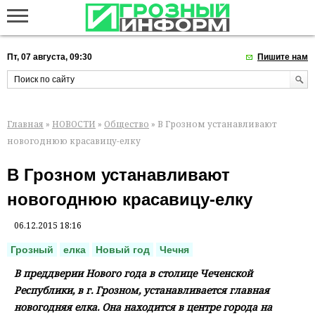
Пт, 07 августа, 09:30
Пишите нам
Главная
»
НОВОСТИ
»
Общество
» В Грозном устанавливают
новогоднюю красавицу-елку
В Грозном устанавливают
новогоднюю красавицу-елку
06.12.2015 18:16
Грозный
елка
Новый год
Чечня
В преддверии Нового года в столице Чеченской
Республики, в г. Грозном, устанавливается главная
новогодняя елка. Она находится в центре города на