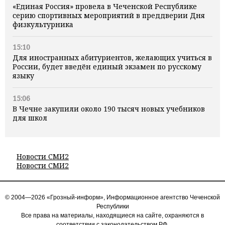
«Единая Россия» провела в Чеченской Республике
серию спортивных мероприятий в преддверии Дня
физкультурника
15:10
Для иностранных абитуриентов, желающих учиться в
России, будет введён единый экзамен по русскому
языку
15:06
В Чечне закупили около 190 тысяч новых учебников
для школ
Новости СМИ2
Новости СМИ2
© 2004—2026 «Грозный-информ», Информационное агентство Чеченской
Республики
Все права на материалы, находящиеся на сайте, охраняются в
соответствии с законодательством РФ.