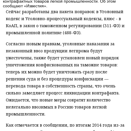
контрафактных товаров легкой промышленности. Об этом
сообщают «Известия».
Сейчас разработаны два пакета поправок: в Уголовный
кодекс и Уголовно-процессуальный кодексы, плюс - в
КоАП, в закон о таможенном регулировании (311-ФЗ) и
промышленной политике (488-ФЗ).
Согласно новым правкам, уголовные наказания за
незаконный ввоз продукции легпрома будут
ужесточены, также будет установлен новый порядок
уничтожения конфискованных на таможне товаров:
теперь их можно будет уничтожать сразу после
решения суда и без процедуры конфискации —
перевода товара в собственность страны, что очень
сильно замедляет процесс ликвидации контрафакта.
Ожидается, что новые меры сократят количество
нелегально ввозимых в Россию товаров легкой
промышленности.
Как отмечается в сообщении, по итогам 2014 года из-за