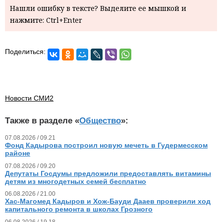
Нашли ошибку в тексте? Выделите ее мышкой и
нажмите: Ctrl+Enter
Поделиться:
Новости СМИ2
Также в разделе «
Общество
»:
07.08.2026 / 09.21
Фонд Кадырова построил новую мечеть в Гудермесском
районе
07.08.2026 / 09.20
Депутаты Госдумы предложили предоставлять витамины
детям из многодетных семей бесплатно
06.08.2026 / 21.00
Хас-Магомед Кадыров и Хож-Бауди Дааев проверили ход
капитального ремонта в школах Грозного
06.08.2026 / 19.18