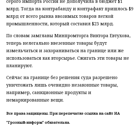
серого импорта Россия не дополучила в бюджет $1
млрд. Тогда на контрабанду и контрафакт пришлось $9
млрд от всего рынка ввозимых товаров легкой
промышленности, который составил $23 млрд.
По словам замглавы Минпромторга Виктора Евтухова,
теперь нелегально ввезенные товары будут
измельчаться и захораниваться на границе или же
использоваться как вторсырье. Сжигать эти товары не
планируют.
Сейчас на границе без решения суда разрешено
уничтожать лишь очевидно незаконные товары,
например, санкционные продукты и
немаркированные вещи.
Все права защищены. При перепечатке ссылка на сайт ИА
"Грозный-информ" обязательна.