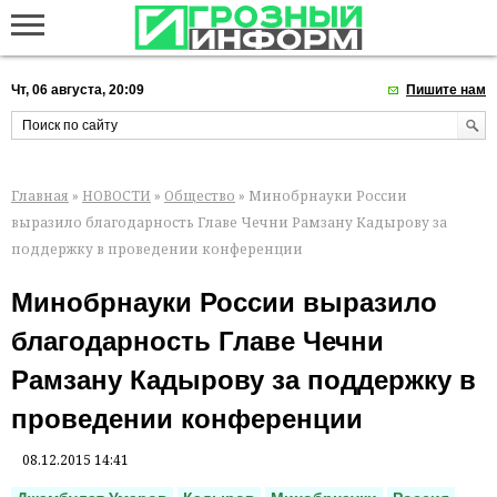
Чт, 06 августа, 20:09
Пишите нам
Главная
»
НОВОСТИ
»
Общество
» Минобрнауки России
выразило благодарность Главе Чечни Рамзану Кадырову за
поддержку в проведении конференции
Минобрнауки России выразило
благодарность Главе Чечни
Рамзану Кадырову за поддержку в
проведении конференции
08.12.2015 14:41