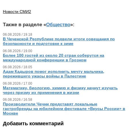
Новости СМИ2
Также в разделе «
Общество
»:
06.08.2026 / 19.18
В Чеченской Республике подвели итоги совещания по
безопасности и подготовке к зиме
06.08.2026 / 19.00
Более 100 гостей из около 20 стран соберутся на
международной конференции в Грозном
06.08.2026 / 18.05
Адам Кадыров помог исполнить мечту мальчика,
пережившего ужасы войны в Палестине
06.08.2026 / 17.00
Математику, биологию, химию и физику начнут изучать
через призму их применения в жизни
06.08.2026 / 16.58
Производители Чечни представят локальные
гастробренды на юбилейном фестивале «Вкусы России» в
Москве
Добавить комментарий