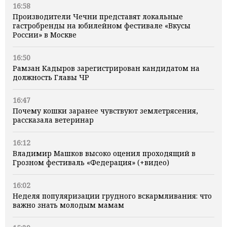
16:58
Производители Чечни представят локальные
гастробренды на юбилейном фестивале «Вкусы
России» в Москве
16:50
Рамзан Кадыров зарегистрирован кандидатом на
должность Главы ЧР
16:47
Почему кошки заранее чувствуют землетрясения,
рассказала ветеринар
16:12
Владимир Машков высоко оценил проходящий в
Грозном фестиваль «Федерация» (+видео)
16:02
Неделя популяризации грудного вскармливания: что
важно знать молодым мамам