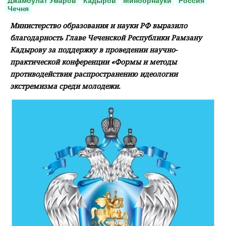
Джамбулат Умаров
Кадыров
Минобрнауки
Россия
Чечня
Министерство образования и науки РФ выразило
благодарность Главе Чеченской Республики Рамзану
Кадырову за поддержку в проведении научно-
практической конференции «Формы и методы
противодействия распространению идеологии
экстремизма среди молодежи.