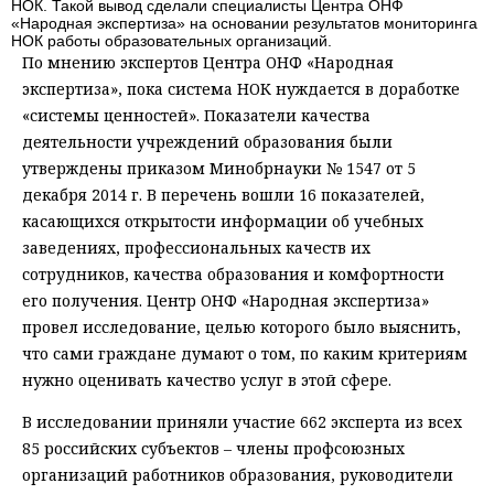
НОК. Такой вывод сделали специалисты Центра ОНФ
«Народная экспертиза» на основании результатов мониторинга
НОК работы образовательных организаций.
По мнению экспертов Центра ОНФ «Народная
экспертиза», пока система НОК нуждается в доработке
«системы ценностей». Показатели качества
деятельности учреждений образования были
утверждены приказом Минобрнауки № 1547 от 5
декабря 2014 г. В перечень вошли 16 показателей,
касающихся открытости информации об учебных
заведениях, профессиональных качеств их
сотрудников, качества образования и комфортности
его получения. Центр ОНФ «Народная экспертиза»
провел исследование, целью которого было выяснить,
что сами граждане думают о том, по каким критериям
нужно оценивать качество услуг в этой сфере.
В исследовании приняли участие 662 эксперта из всех
85 российских субъектов – члены профсоюзных
организаций работников образования, руководители