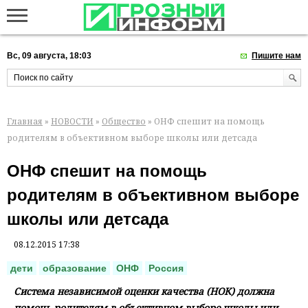
Вс, 09 августа, 18:03
Пишите нам
Главная
»
НОВОСТИ
»
Общество
» ОНФ спешит на помощь
родителям в объективном выборе школы или детсада
ОНФ спешит на помощь
родителям в объективном выборе
школы или детсада
08.12.2015 17:38
дети
образование
ОНФ
Россия
Система независимой оценки качества (НОК) должна
помочь родителям в объективном выборе школы или