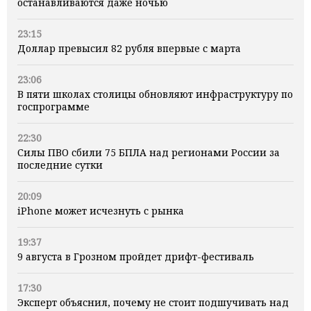
останавливаются даже ночью
23:15
Доллар превысил 82 рубля впервые с марта
23:06
В пяти школах столицы обновляют инфраструктуру по
госпрограмме
22:30
Силы ПВО сбили 75 БПЛА над регионами России за
последние сутки
20:09
iPhone может исчезнуть с рынка
19:37
9 августа в Грозном пройдет дрифт-фестиваль
17:30
Эксперт объяснил, почему не стоит подшучивать над