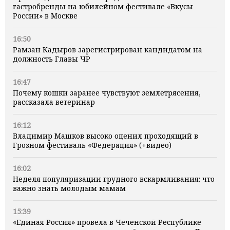
гастробренды на юбилейном фестивале «Вкусы
России» в Москве
16:50
Рамзан Кадыров зарегистрирован кандидатом на
должность Главы ЧР
16:47
Почему кошки заранее чувствуют землетрясения,
рассказала ветеринар
16:12
Владимир Машков высоко оценил проходящий в
Грозном фестиваль «Федерация» (+видео)
16:02
Неделя популяризации грудного вскармливания: что
важно знать молодым мамам
15:39
«Единая Россия» провела в Чеченской Республике