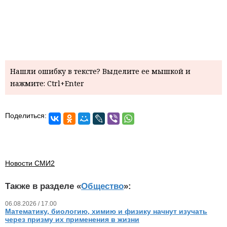
Нашли ошибку в тексте? Выделите ее мышкой и
нажмите: Ctrl+Enter
Поделиться:
Новости СМИ2
Также в разделе «
Общество
»:
06.08.2026 / 17.00
Математику, биологию, химию и физику начнут изучать
через призму их применения в жизни