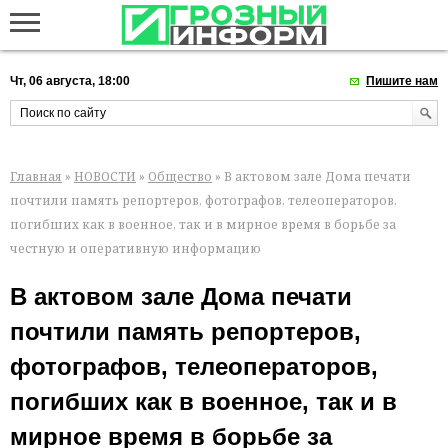
Чт, 06 августа, 18:00
Пишите нам
Главная
»
НОВОСТИ
»
Общество
» В актовом зале Дома печати
почтили память репортеров, фотографов, телеоператоров,
погибших как в военное, так и в мирное время в борьбе за
честную и оперативную информацию
В актовом зале Дома печати
почтили память репортеров,
фотографов, телеоператоров,
погибших как в военное, так и в
мирное время в борьбе за