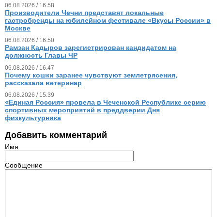
06.08.2026 / 16.58
Производители Чечни представят локальные
гастробренды на юбилейном фестивале «Вкусы России» в
Москве
06.08.2026 / 16.50
Рамзан Кадыров зарегистрирован кандидатом на
должность Главы ЧР
06.08.2026 / 16.47
Почему кошки заранее чувствуют землетрясения,
рассказала ветеринар
06.08.2026 / 15.39
«Единая Россия» провела в Чеченской Республике серию
спортивных мероприятий в преддверии Дня
физкультурника
Добавить комментарий
Имя
Сообщение