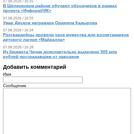
07.08.2026 / 16.55
В Шелковском районе обучают обходчиков в рамках
проекта «ИнформУИК»
07.08.2026 / 16.55
Умар Даудов награжден Орденом Кадырова
07.08.2026 / 16.34
Росгвардейцы провели урок мужества для воспитанников
детского лагеря «Майралла»
07.08.2026 / 16.28
Из бюджета Чечни дополнительно выделено 505 млн
рублей пострадавшим от паводков
Добавить комментарий
Имя
Сообщение