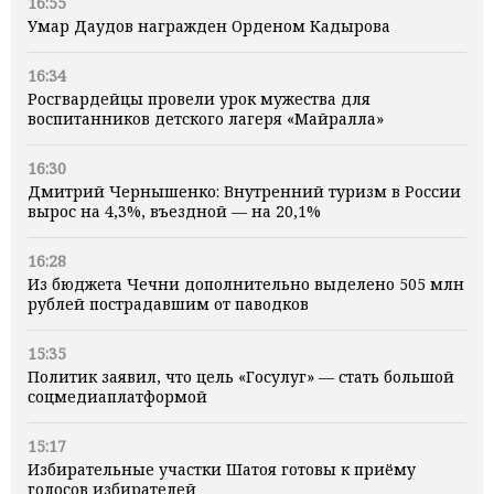
16:55
Умар Даудов награжден Орденом Кадырова
16:34
Росгвардейцы провели урок мужества для
воспитанников детского лагеря «Майралла»
16:30
Дмитрий Чернышенко: Внутренний туризм в России
вырос на 4,3%, въездной — на 20,1%
16:28
Из бюджета Чечни дополнительно выделено 505 млн
рублей пострадавшим от паводков
15:35
Политик заявил, что цель «Госулуг» — стать большой
соцмедиаплатформой
15:17
Избирательные участки Шатоя готовы к приёму
голосов избирателей