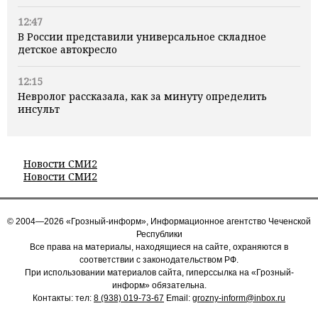
12:47
В России представили универсальное складное
детское автокресло
12:15
Невролог рассказала, как за минуту определить
инсульт
Новости СМИ2
Новости СМИ2
© 2004—2026 «Грозный-информ», Информационное агентство Чеченской
Республики
Все права на материалы, находящиеся на сайте, охраняются в
соответствии с законодательством РФ.
При использовании материалов сайта, гиперссылка на «Грозный-
информ» обязательна.
Контакты: тел:
8 (938) 019-73-67
Email:
grozny-inform@inbox.ru