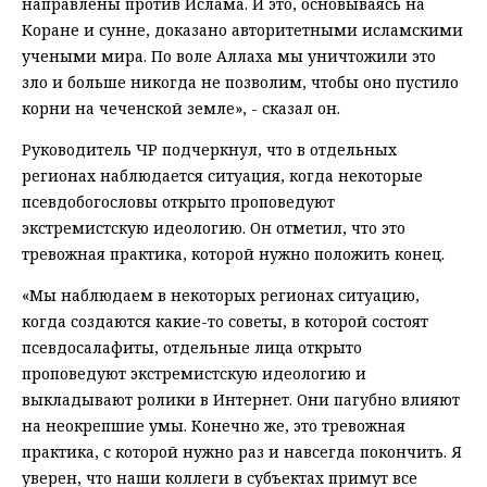
направлены против Ислама. И это, основываясь на
Коране и сунне, доказано авторитетными исламскими
учеными мира. По воле Аллаха мы уничтожили это
зло и больше никогда не позволим, чтобы оно пустило
корни на чеченской земле», - сказал он.
Руководитель ЧР подчеркнул, что в отдельных
регионах наблюдается ситуация, когда некоторые
псевдобогословы открыто проповедуют
экстремистскую идеологию. Он отметил, что это
тревожная практика, которой нужно положить конец.
«Мы наблюдаем в некоторых регионах ситуацию,
когда создаются какие-то советы, в которой состоят
псевдосалафиты, отдельные лица открыто
проповедуют экстремистскую идеологию и
выкладывают ролики в Интернет. Они пагубно влияют
на неокрепшие умы. Конечно же, это тревожная
практика, с которой нужно раз и навсегда покончить. Я
уверен, что наши коллеги в субъектах примут все