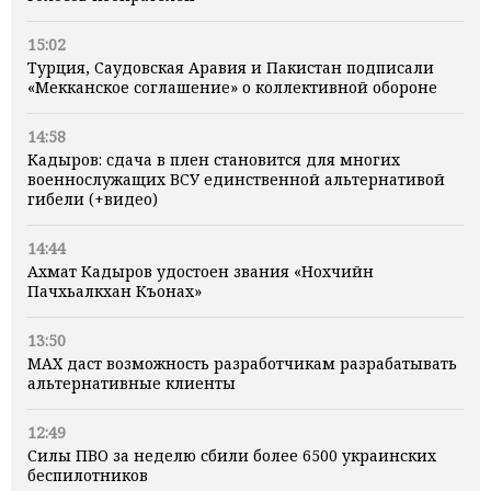
15:02
Турция, Саудовская Аравия и Пакистан подписали
«Мекканское соглашение» о коллективной обороне
14:58
Кадыров: сдача в плен становится для многих
военнослужащих ВСУ единственной альтернативой
гибели (+видео)
14:44
Ахмат Кадыров удостоен звания «Нохчийн
Пачхьалкхан Къонах»
13:50
MAX даст возможность разработчикам разрабатывать
альтернативные клиенты
12:49
Силы ПВО за неделю сбили более 6500 украинских
беспилотников