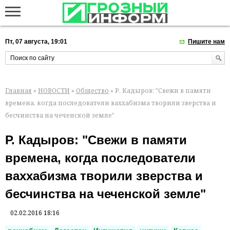
Пт, 07 августа, 19:01
Пишите нам
Главная
»
НОВОСТИ
»
Общество
» Р. Кадыров: "Свежи в памяти
времена, когда последователи ваххабизма творили зверства и
бесчинства на чеченской земле"
Р. Кадыров: "Свежи в памяти
времена, когда последователи
ваххабизма творили зверства и
бесчинства на чеченской земле"
02.02.2016 18:16