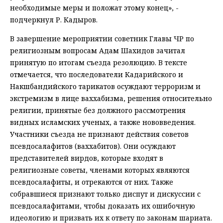
необходимые меры и положат этому конец», -
подчеркнул Р. Кадыров.
В завершение мероприятии советник Главы ЧР по
религиозным вопросам Адам Шахидов зачитал
принятую по итогам съезда резолюцию. В тексте
отмечается, что последователи Кадарийского и
Накшбандийского тарикатов осуждают терроризм и
экстремизм в лице ваххабизма, решения относительно
религии, принятые без должного рассмотрения
видных исламских ученых, а также нововведения.
Участники съезда не признают действия советов
псевдосалафитов (ваххабитов). Они осуждают
представителей вирдов, которые входят в
религиозные советы, членами которых являются
псевдосалафиты, и отрекаются от них. Также
собравшиеся признают только диспут и дискуссии с
псевдосалафитами, чтобы доказать их ошибочную
идеологию и призвать их к ответу по законам шариата.