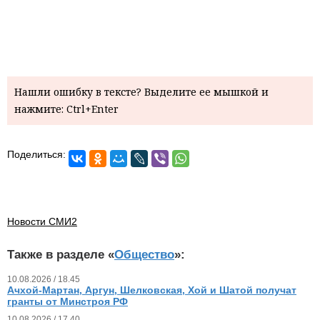
Нашли ошибку в тексте? Выделите ее мышкой и
нажмите: Ctrl+Enter
Поделиться:
Новости СМИ2
Также в разделе «
Общество
»:
10.08.2026 / 18.45
Ачхой-Мартан, Аргун, Шелковская, Хой и Шатой получат
гранты от Минстроя РФ
10.08.2026 / 17.40