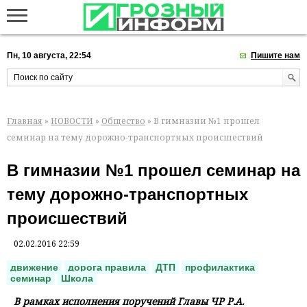
Пн, 10 августа, 22:54
Пишите нам
Главная
»
НОВОСТИ
»
Общество
» В гимназии №1 прошел
семинар на тему дорожно-транспортных происшествий
В гимназии №1 прошел семинар на
тему дорожно-транспортных
происшествий
02.02.2016 22:59
движение
дорога правила
ДТП
профилактика
семинар
Школа
В рамках исполнения поручений Главы ЧР Р.А.