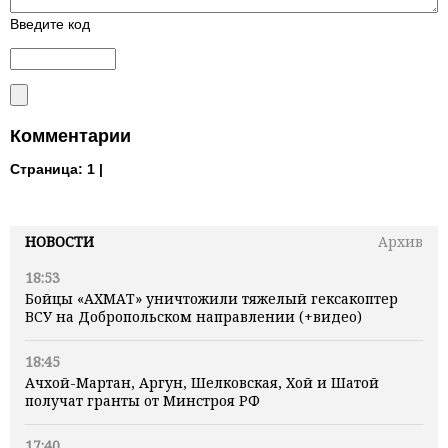
Введите код
Комментарии
Страница:
1 |
НОВОСТИ
Архив
18:53
Бойцы «АХМАТ» уничтожили тяжелый гексакоптер
ВСУ на Добропольском направлении (+видео)
18:45
Ачхой-Мартан, Аргун, Шелковская, Хой и Шатой
получат гранты от Минстроя РФ
17:40