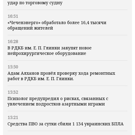
удар по торговому судну
16:51
«Чеченэнерго» обработало более 16,4 тысячи
обращений жителей
16:28
В РДКБ им. Е. П. Глинки закупят новое
нейрохирургическое оборудование
15:50
Адам Алханов провёл проверку хода ремонтных
работ в РДКБ им. Е. П. Глинки.
15:32
Психолог предупредил о рисках, связанных с
увлечением подростков азартными играми
15:21
Средства ПВО за сутки сбили 1 134 украинских БПЛА