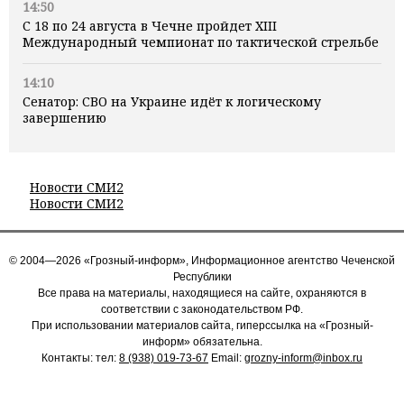
14:50
С 18 по 24 августа в Чечне пройдет XIII
Международный чемпионат по тактической стрельбе
14:10
Сенатор: СВО на Украине идёт к логическому
завершению
Новости СМИ2
Новости СМИ2
© 2004—2026 «Грозный-информ», Информационное агентство Чеченской
Республики
Все права на материалы, находящиеся на сайте, охраняются в
соответствии с законодательством РФ.
При использовании материалов сайта, гиперссылка на «Грозный-
информ» обязательна.
Контакты: тел:
8 (938) 019-73-67
Email:
grozny-inform@inbox.ru