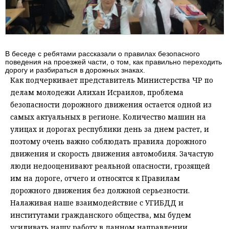
В беседе с ребятами рассказали о правилах безопасного
поведения на проезжей части, о том, как правильно переходить
дорогу и разбираться в дорожных знаках.
Как подчеркивает представитель Министерства ЧР по
делам молодежи Алихан Исраилов, проблема
безопасности дорожного движения остается одной из
самых актуальных в регионе. Количество машин на
улицах и дорогах республики день за днем растет, и
поэтому очень важно соблюдать правила дорожного
движения и скорость движения автомобиля. Зачастую
люди недооценивают реальной опасности, грозящей
им на дороге, отчего и относятся к Правилам
дорожного движения без должной серьезности.
Налаживая наше взаимодействие с УГИБДД и
институтами гражданского общества, мы будем
усиливать нашу работу в данном направлении.