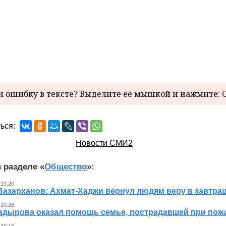
 ошибку в тексте? Выделите ее мышкой и нажмите: C
ься:
Новости СМИ2
 разделе «
Общество
»:
 13.20
Вазарханов: Ахмат-Хаджи вернул людям веру в завтра
 10.26
адырова оказал помощь семье, пострадавшей при пож
 10.16