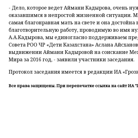
- Дело, которое ведет Аймани Кадырова, очень ну
оказавшимся в непростой жизненной ситуации. 
самая благонравная мать на свете и она достойна
благотворительную работу, проводимую во имя 
А.А.Кадырова, мы единогласно поддерживаем пр
Совета РОО ЧР «Дети Казахстана» Аслана Айсханов
выдвижении Аймани Кадыровой на соискание Ме
Мира за 2016 год, - заявили участники заседания.
Протокол заседания имеется в редакции ИА «Гро
Все права защищены. При перепечатке ссылка на сайт ИА "