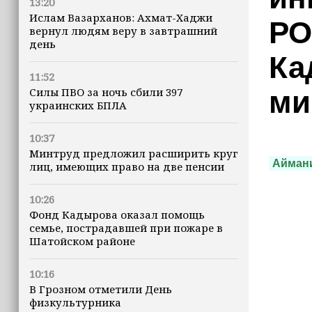
13:20
Ислам Вазарханов: Ахмат-Хаджи
РО
вернул людям веру в завтрашний
день
Ка
11:52
Силы ПВО за ночь сбили 397
ми
украинских БПЛА
10:37
Минтруд предложил расширить круг
Айман
лиц, имеющих право на две пенсии
10:26
Фонд Кадырова оказал помощь
семье, пострадавшей при пожаре в
Шатойском районе
10:16
В Грозном отметили День
физкультурника