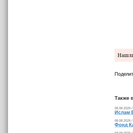
Нашли
Поделит
Также в
08.08.2026 /
Ислам 
08.08.2026 /
Фонд К
08.08.2026 /