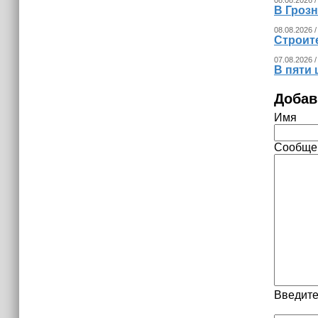
В Гроз
08.08.2026 /
Строит
07.08.2026 /
В пяти
Добав
Имя
Сообще
Введите