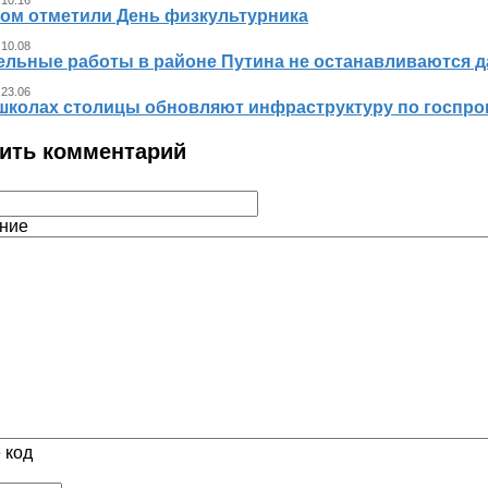
ном отметили День физкультурника
 10.08
ельные работы в районе Путина не останавливаются 
 23.06
 школах столицы обновляют инфраструктуру по госпр
ить комментарий
ние
 код