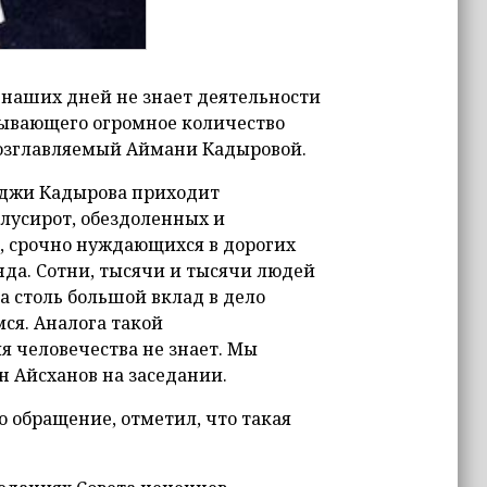
 наших дней не знает деятельности
тывающего огромное количество
возглавляемый Аймани Кадыровой.
аджи Кадырова приходит
лусирот, обездоленных и
, срочно нуждающихся в дорогих
нда. Сотни, тысячи и тысячи людей
 столь большой вклад в дело
я. Аналога такой
я человечества не знает. Мы
ан Айсханов на заседании.
 обращение, отметил, что такая