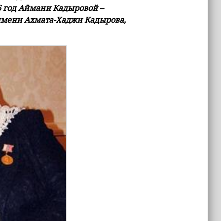
 год Аймани Кадыровой –
имени Ахмата-Хаджи Кадырова,