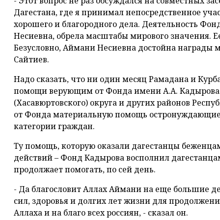
- Этот вопрос не раз обсуждался на совместных за
Дагестана, где я принимал непосредственное учас
хорошего и благородного дела. Деятельность Фон
Несиевна, обрела масштабы мирового значения. Е
Безусловно, Аймани Несиевна достойна награды ми
Сайтиев.
Надо сказать, что ни один месяц Рамадана и Курб
помощи верующим от Фонда имени А.А. Кадырова.
(Хасавюртовского) округа и других районов Респ
от Фонда материальную помощь остронуждающиеся
категории граждан.
Ту помощь, которую оказали дагестанцы беженца
действий – Фонд Кадырова восполнил дагестанца
продолжает помогать, по сей день.
- Да благословит Аллах Аймани на еще большие де
сил, здоровья и долгих лет жизни для продолжени
Аллаха и на благо всех россиян, - сказал он.