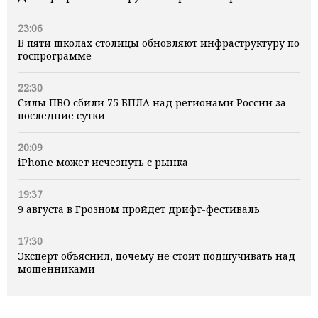
23:06
В пяти школах столицы обновляют инфраструктуру по
госпрограмме
22:30
Силы ПВО сбили 75 БПЛА над регионами России за
последние сутки
20:09
iPhone может исчезнуть с рынка
19:37
9 августа в Грозном пройдет дрифт-фестиваль
17:30
Эксперт объяснил, почему не стоит подшучивать над
мошенниками