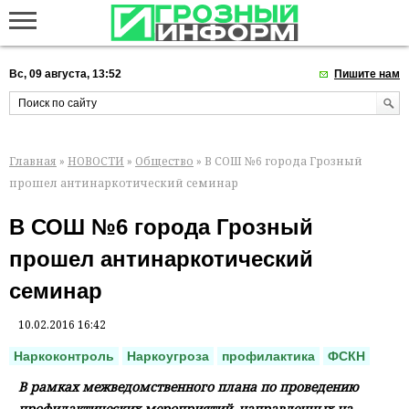
Вс, 09 августа, 13:52
Пишите нам
Главная
»
НОВОСТИ
»
Общество
» В СОШ №6 города Грозный
прошел антинаркотический семинар
В СОШ №6 города Грозный
прошел антинаркотический
семинар
10.02.2016 16:42
Наркоконтроль
Наркоугроза
профилактика
ФСКН
В рамках межведомственного плана по проведению
профилактических мероприятий, направленных на