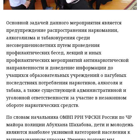
Основной задачей данного мероприятия является
предупреждение распространения наркомании,
алкоголизма и табакокурения среди
несовершеннолетних путем проведения
профилактических бесед, лекций и иных
профилактических мероприятий антинаркотической
направленности и доведение информации до
учащихся образовательных учреждений о пагубных
последствиях потребления наркотиков, алкоголя и
табака, а также существующей административной и
уголовной ответственности за участие в незаконном
обороте наркотических средств.
По словам начальника ОМВП РРН УФСКН России по ЧР
майора полиции Абулхана Шахабова, дети и молодежь
являются наиболее уязвимой категорией населения к
вышеназванным угрозам. Именно поэтому мы