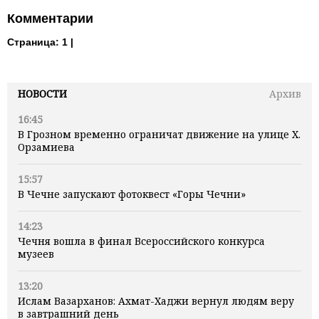
Комментарии
Страница:
1 |
НОВОСТИ
Архив
16:45
В Грозном временно ограничат движение на улице Х.
Орзамиева
15:57
В Чечне запускают фотоквест «Горы Чечни»
14:23
Чечня вошла в финал Всероссийского конкурса
музеев
13:20
Ислам Вазарханов: Ахмат-Хаджи вернул людям веру
в завтрашний день