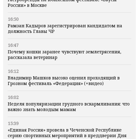
России» в Москве
16:50
Рамзан Кадыров зарегистрирован кандидатом на
должность Главы ЧР
16:47
Почему кошки заранее чувствуют землетрясения,
рассказала ветеринар
16:12
Владимир Машков высоко оценил проходящий в
Грозном фестиваль «Федерация» (+видео)
16:02
Неделя популяризации грудного вскармливания: что
важно знать молодым мамам
15:39
«Единая Россия» провела в Чеченской Республике
серию спортивных мероприятий в преддверии Дня