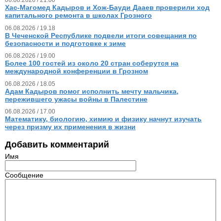
06.08.2026 / 21.00
Хас-Магомед Кадыров и Хож-Бауди Дааев проверили ход
капитального ремонта в школах Грозного
06.08.2026 / 19.18
В Чеченской Республике подвели итоги совещания по
безопасности и подготовке к зиме
06.08.2026 / 19.00
Более 100 гостей из около 20 стран соберутся на
международной конференции в Грозном
06.08.2026 / 18.05
Адам Кадыров помог исполнить мечту мальчика,
пережившего ужасы войны в Палестине
06.08.2026 / 17.00
Математику, биологию, химию и физику начнут изучать
через призму их применения в жизни
Добавить комментарий
Имя
Сообщение